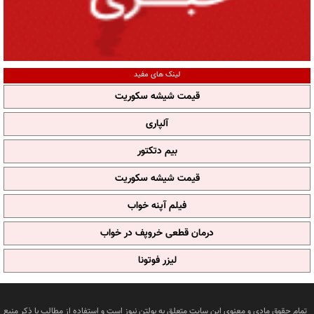
لینک های مفید
قیمت شیشه سکوریت
آلپاری
بیم دتکتور
قیمت شیشه سکوریت
فیلم آپنه خواب
درمان قطعی خروپف در خواب
لیزر فوتونا
تمام حقوق مادی و معنوی این سایت متعلق به بولتن نیوز است و استفاده از مطالب با ذکر منبع