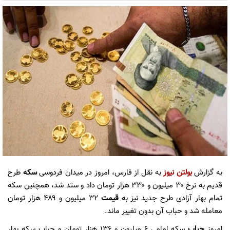
به گزارش
بولتن نیوز
به نقل از فارس، امروز در میدان فردوسی
سکه
طرح
قدیم‌ به نرخ ۳۰ میلیون و ۳۳۰ هزار تومان داد و ستد شد، همچنین سکه
تمام بهار آزادی طرح جدید نیز به
قیمت
۳۲ میلیون و ۴۸۹ هزار تومان
معامله شد و حباب آن بدون تغییر ماند.
امروز
حباب
سکه امامی ۶ میلیون و ۱۳۶ هزار تومان و حباب سکه بهار