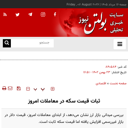
جمعه ۱۶ مرداد ۱۴۰۵
|
Friday , 07 August 2026
از
و
ته
اجازه باز شدن مسیر دوم در تنگه هرمز را نخواهیم داد
ن
نو
کد خبر:
۸۴۰۵۸۴
تاریخ انتشار:
۲۳ بهمن ۱۴۰۲ - ۱۶:۵۱
صفحه نخست
»
اقتصادی
‍‍‍ پ
پ
ثبات قیمت سکه در معاملات امروز
بررسی میدانی بازار ارز نشان می‌دهد، از ابتدای معاملات امروز، قیمت دلار در
بازار غیررسمی افزایش یافته اما قیمت سکه ثابت است.