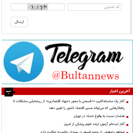
آخرین اخبار
آغاز یک سلسله‌کلیپ ۱۰ قسمتی با محور «جهاد اقتصادی»؛ از ریشه‌یابی مشکلات تا
راهکارهایی که می‌تواند مسیر اقتصاد کشور را تغییر دهد
هشدار نسبت به وقوع تندباد در تهران
آغاز ثبت‌نام آزمون ارشد علوم پزشکی از امروز
شواهد پژوهشی از وجود فسفر در بمباران «لامرد» حکایت دارد