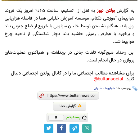
به گزارش
بولتن نیوز
به نقل از تسنیم، ساعت ۹:۴۵ امروز یک فروند
هواپیمای آموزشی تکنام، موسسه آموزش خلبانی هما در فاصله هزارپایی
اول باند، هنگام نشستن توسط خلبان سولویی با خروج از ضلع جنوبی باند
و برخورد با عوارض زمینی حاشیه باند دچار شکستگی از ناحیه چرخ
هواپیما شد.
این رخداد هیچ‌گونه تلفات جانی در برنداشته و هم‌اکنون عملیات‌های
پروازی در حال انجام است.
برای مشاهده مطالب اجتماعی ما را در کانال بولتن اجتماعی دنبال
کنید
bultansocial@
برچسب ها:
هواپیما
،
خلبان
گزارش خطا
پسندیدم
0