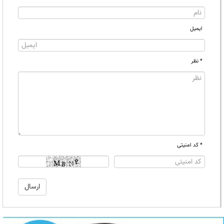
ایمیل
* نظر
* کد امنیتی