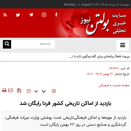
دوشنبه ۱۹ مرداد ۱۴۰۵
|
Monday , 10 August 2026
از
و
ته
بیروت فعلاً برنامه‌ای برای گفت‌وگوی تازه با تل‌آویو ندارد
ن
نو
کد خبر:
۸۴۰۴۱۷
تاریخ انتشار:
۲۱ بهمن ۱۴۰۲ - ۱۶:۰۱
صفحه نخست
»
فرهنگی
‍‍‍ پ
پ
بازدید از اماکن تاریخی کشور فردا رایگان شد
بازدید از موزه‌ها و اماکن فرهنگی‌تاریخی تحت پوشش وزارت میراث فرهنگی،
گردشگری و صنایع دستی در روز ۲۲ بهمن رایگان است.