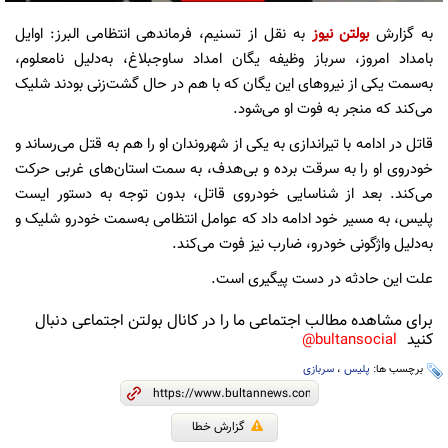
به گزارش
بولتن نیوز
به نقل از تسنیم، فرماندهی انتظامی البرز: اوایل
بامداد امروز، سرباز وظیفه یگان امداد ساوجبلاغ، به‌دلیل نامعلوم،
به‌سمت یکی از نیروهای این یگان که با هم در حال گشت‌زنی بودند شلیک
می‌کند که منجر به فوت او می‌شود.
قاتل در ادامه با تیراندازی به یکی از شهروندان او را هم به قتل می‌رساند و
خودروی او را به سرقت برده و بی‌هدف، به سمت استان‌های غربی حرکت
می‌کند. بعد از شناسایی خودروی قاتل، بدون توجه به دستور ایست
پلیس، به مسیر خود ادامه داد که عوامل انتظامی به‌سمت خودرو شلیک و
به‌دلیل واژگونی خودرو، ضارب نیز فوت می‌کند.
علت این حادثه در دست پیگیری است.
برای مشاهده مطالب اجتماعی ما را در کانال بولتن اجتماعی دنبال
کنید
bultansocial@
برچسب ها:
پلیس
،
سربازی
گزارش خطا