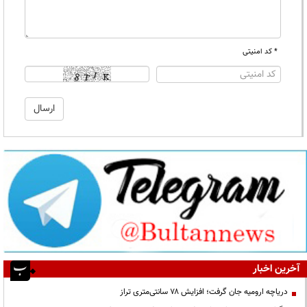
* کد امنیتی
آخرین اخبار
دریاچه ارومیه جان گرفت؛ افزایش ۷۸ سانتی‌متری تراز