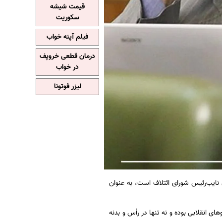
قیمت شیشه
سکوریت
فیلم آپنه خواب
درمان قطعی خروپف
در خواب
لیزر فوتونا
 نایب‌رئیس شورای ائتلاف است، به عنوان
ای انقلابی بوده و نه تنها در رأس و بدنه