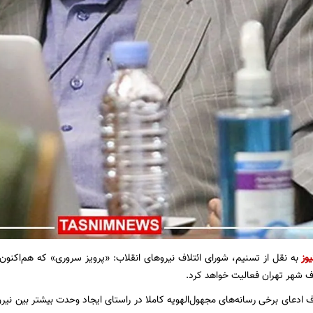
یوز
به نقل از تسنیم، شورای ائتلاف نیروهای انقلاب: «پرویز سروری» که هم‌اکنون
ف شهر تهران فعالیت خواهد کرد.
ادعای برخی رسانه‌های مجهول‌الهویه کاملا در راستای ایجاد وحدت بیشتر بین نیروه