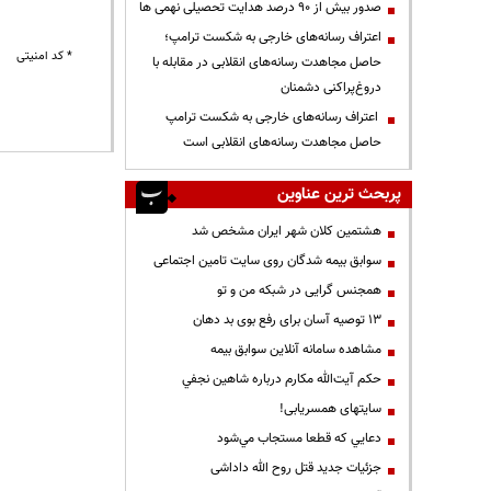
صدور بیش از ۹۰ درصد هدایت تحصیلی نهمی ها
اعتراف رسانه‌های خارجی به شکست ترامپ؛
* کد امنیتی
حاصل مجاهدت رسانه‌های انقلابی در مقابله با
دروغ‌پراکنی دشمنان
اعتراف رسانه‌های خارجی به شکست ترامپ
حاصل مجاهدت رسانه‌های انقلابی است
پربحث ترین عناوین
هشتمین کلان شهر ایران مشخص شد
سوابق بیمه شدگان روی سایت تامین اجتماعی
همجنس گرایی در شبکه من و تو
13 توصیه آسان برای رفع بوی بد دهان
مشاهده سامانه آنلاين سوابق بیمه
حكم آيت‌الله مكارم درباره شاهين نجفي
سایتهای همسریابی!
دعايي كه قطعا مستجاب مي‌شود
جزئیات جدید قتل روح الله داداشی