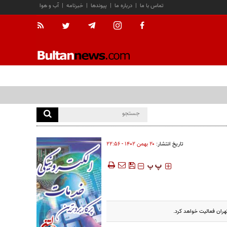
تماس با ما
|
درباره ما
|
پیوندها
|
خبرنامه
|
آب و هوا
تاریخ انتشار:
۲۰ بهمن ۱۴۰۲ - ۲۲:۵۶
‍‍‍ پ
پ
هران فعالیت خواهد کرد.