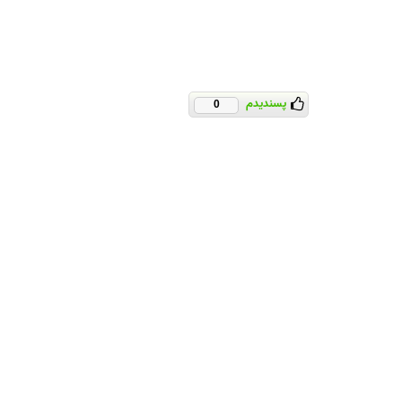
پسندیدم
0