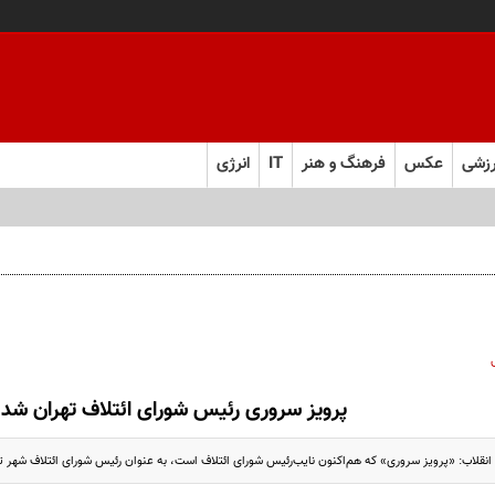
زشی
عکس
فرهنگ و هنر
IT
انرژی
پرویز سروری رئیس شورای ائتلاف تهران شد
 انقلاب: «پرویز سروری» که هم‌اکنون نایب‌رئیس شورای ائتلاف است، به عنوان رئیس شورای ائتلاف شهر ت