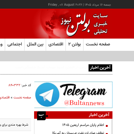
جمعه ۱۶ مرداد ۱۴۰۵
|
Friday , 07 August 2026
صفحه نخست
بولتن ۲
اقتصادی
بین الملل
اجتماعی
ور
آخرین اخبار
اجازه باز شدن مسیر دوم در تنگه هرمز را نخواهیم داد
کد خبر:
۸۴۰۳۳۲
صفحه نخست
»
اقتصادی
آخرین اخبار
شرط بهره مندی برای و
اعلام پایان مراسم اربعین ۱۴۰۵
توقف صادرات نفت عربستان به آمریکا