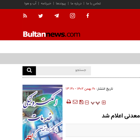
تماس با ما
|
درباره ما
|
پیوندها
|
خبرنامه
|
آب و هوا
تاریخ انتشار:
۲۰ بهمن ۱۴۰۲ - ۱۳:۳۰
‍‍‍ پ
پ
 معدنی اعلام شد