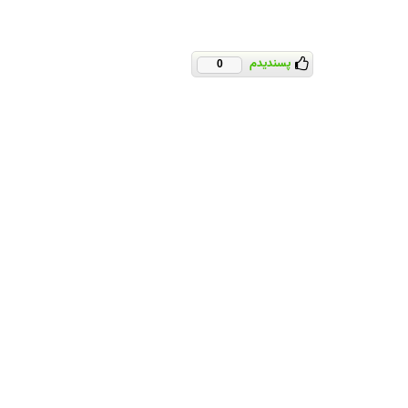
پسندیدم
0