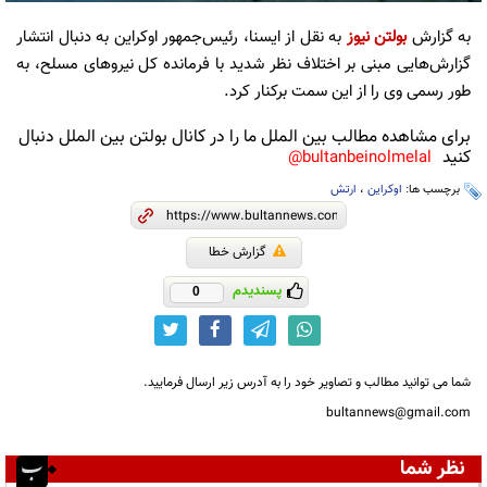
به گزارش
بولتن نیوز
به نقل از ایسنا، رئیس‌جمهور اوکراین به دنبال انتشار
گزارش‌هایی مبنی بر اختلاف نظر شدید با فرمانده کل نیروهای مسلح، به
طور رسمی وی را از این سمت برکنار کرد.
برای مشاهده مطالب بین الملل ما را در کانال بولتن بین الملل دنبال
کنید
bultanbeinolmelal@
برچسب ها:
اوکراین
،
ارتش
گزارش خطا
پسندیدم
0
شما می توانید مطالب و تصاویر خود را به آدرس زیر ارسال فرمایید.
bultannews@gmail.com
نظر شما