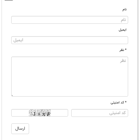
نام
ایمیل
* نظر
* کد امنیتی