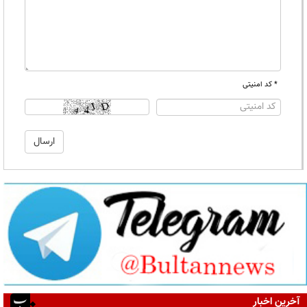
* کد امنیتی
آخرین اخبار