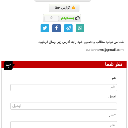
گزارش خطا
پسندیدم
0
شما می توانید مطالب و تصاویر خود را به آدرس زیر ارسال فرمایید.
bultannews@gmail.com
نظر شما
نام
ایمیل
* نظر