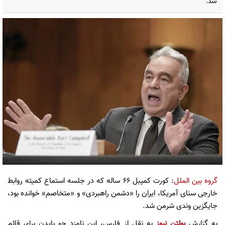
شد.
گروه بین الملل
: کورت کمپبل ۶۶ ساله که در جلسه استماع کمیته روابط
خارجی سنای آمریکا، ایران را «دشمن راهبردی» و «متخاصم» خوانده بود،
جایگزین وندی شرمن شد.
به گزارش
بولتن نیوز
به نقل از فارس، این نامزد جو بایدن برای قائم