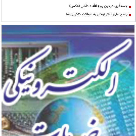
جسدغرق درخون روح الله داداشی (عکس)
پاسخ های دکتر توکلی به سوالات کنکوری ها