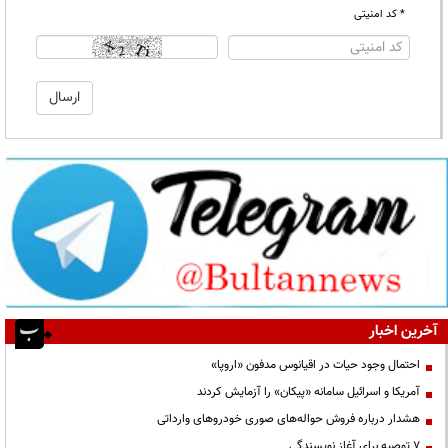
* کد امنیتی
آخرین اخبار
احتمال وجود حیات در اقیانوس مدفون «اروپا»
آمریکا و اسرائیل سامانه «پیکان» را آزمایش کردند
هشدار درباره فروش حواله‌های صوری خودروهای وارداتی
۷ توصیه برای آغاز نویسندگی