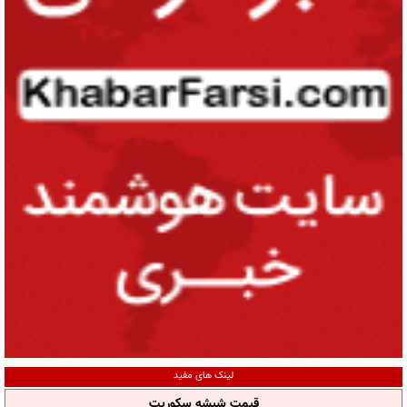
لینک های مفید
قیمت شیشه سکوریت