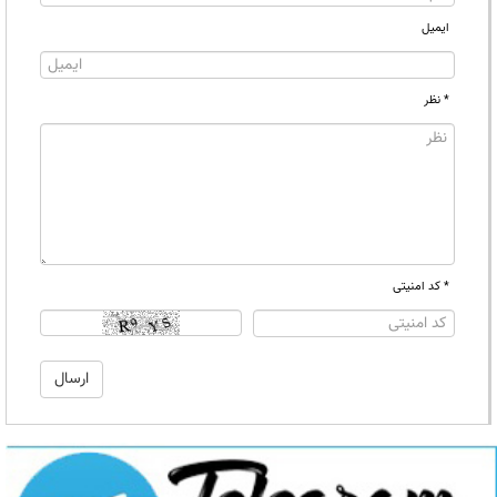
ایمیل
* نظر
* کد امنیتی