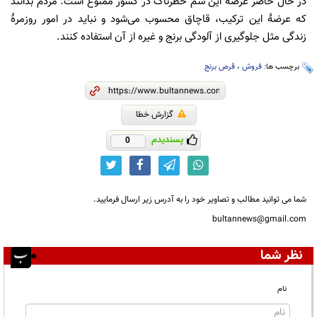
در حال حاضر عرضهٔ این سم خطرناک در کشور ممنوع است. مردم بدانند
که عرضهٔ این ترکیب، قاچاق محسوب می‌شود و نباید در امور روزمرهٔ
زندگی مثل جلوگیری از آلودگی برنج و غیره از آن استفاده کنند.
برچسب ها:
فروش
،
قرص برنج
گزارش خطا
پسندیدم
0
شما می توانید مطالب و تصاویر خود را به آدرس زیر ارسال فرمایید.
bultannews@gmail.com
نظر شما
نام