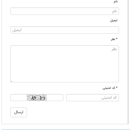
نام
ایمیل
* نظر
* کد امنیتی