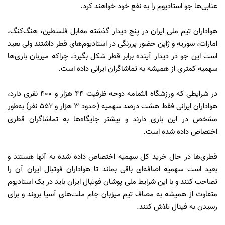
عنابی‌ها جو استادیوم را به نفع خود خواهند کرد.
هواداران تیم ملی ایران در پنج دیدار گذشته مقابل فلسطین، هنگ‌کنگ،
امارات، سوریه و ژاپن حضور پررنگی در استادیوم‌های قطر داشتند ولی بعید
است این جو در دیدار آینده برابر قطر شکل بگیرد، چراکه میزبان بازی‌ها
سهمیه کمتری از همیشه به تماشاگران ایرانی داده است.
در شرایطی که ورزشگاه الثمامه دوحه ظرفیت 44 هزار و 400 نفری دارد،
هواداران ایرانی فقط هشت درصد سهمیه (حدود 3 هزار و 552 نفر) به‌طور
مشخص در این بازی دارند و بیشتر جایگاه‌ها به تماشاگران قطری
اختصاص داده شده است.
قطری‌ها در حال خرید کل سهمیه اختصاص داده شده به آنها هستند و
بعید است سهمیه اضافه‌ای باقی بماند تا هواداران فوتبال ایران آن را
تصاحب کنند و با این شرایط ملی پوشان فوتبال ایران باید در یک استادیوم
متفاوت از همیشه به مصاف تیم میزبان جام ملت‌های آسیا بروند و برای
رسیدن به فینال تلاش کنند.