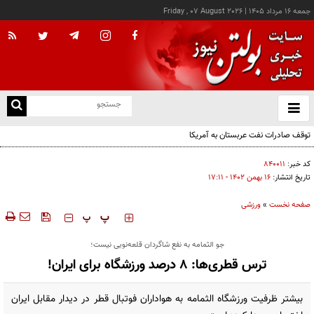
جمعه ۱۶ مرداد ۱۴۰۵
|
Friday , 07 August 2026
از
و
ته
ن
نو
کد خبر:
۸۴۰۰۱۱
تاریخ انتشار:
۱۶ بهمن ۱۴۰۲ - ۱۷:۱۱
صفحه نخست
»
ورزشی
‍‍‍ پ
پ
جو الثمامه به نفع شاگردان قلعه‌نویی نیست؛
ترس قطری‌ها: 8 درصد ورزشگاه برای ایران!
بیشتر ظرفیت ورزشگاه الثمامه به هواداران فوتبال قطر در دیدار مقابل ایران