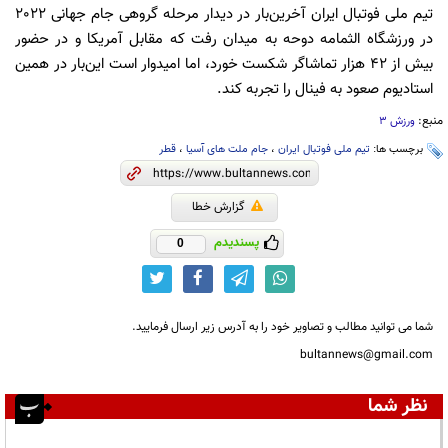
تیم ملی فوتبال ایران آخرین‌بار در دیدار مرحله گروهی جام جهانی 2022
در ورزشگاه الثمامه دوحه به میدان رفت که مقابل آمریکا و در حضور
بیش از 42 هزار تماشاگر شکست خورد، اما امیدوار است این‌بار در همین
استادیوم صعود به فینال را تجربه کند.
منبع:
ورزش 3
برچسب ها:
تیم ملی فوتبال ایران
،
جام ملت های آسیا
،
قطر
گزارش خطا
پسندیدم
0
شما می توانید مطالب و تصاویر خود را به آدرس زیر ارسال فرمایید.
bultannews@gmail.com
نظر شما