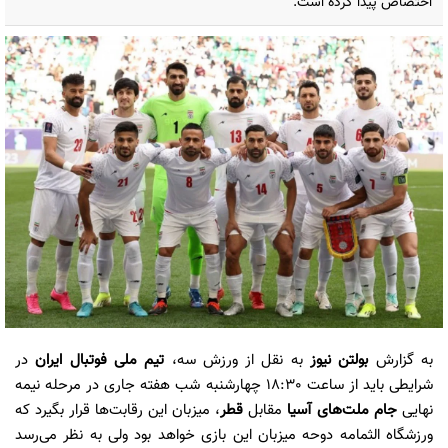
اختصاص پیدا کرده است.
به گزارش
بولتن نیوز
به نقل از ورزش سه،
تیم ملی فوتبال ایران
در
شرایطی باید از ساعت 18:30 چهارشنبه شب هفته جاری در مرحله نیمه
نهایی
جام ملت‌های آسیا
مقابل
قطر
، میزبان این رقابت‌ها قرار بگیرد که
ورزشگاه الثمامه دوحه میزبان این بازی خواهد بود ولی به نظر می‌رسد