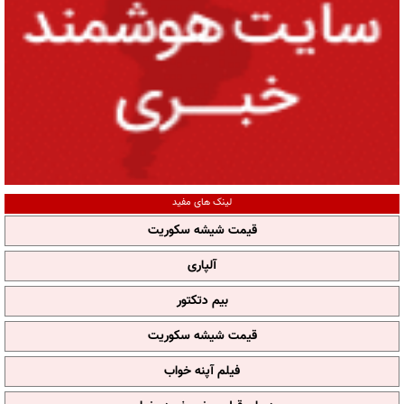
لینک های مفید
قیمت شیشه سکوریت
آلپاری
بیم دتکتور
قیمت شیشه سکوریت
فیلم آپنه خواب