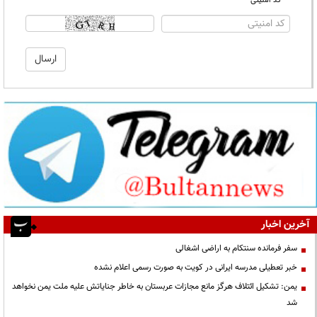
* کد امنیتی
آخرین اخبار
سفر فرمانده سنتکام به اراضی اشغالی
خبر تعطیلی مدرسه ایرانی در کویت به صورت رسمی اعلام نشده
یمن: تشکیل ائتلاف هرگز مانع مجازات عربستان به خاطر جنایاتش علیه ملت یمن نخواهد
شد