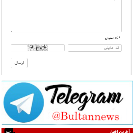
* کد امنیتی
آخرین اخبار