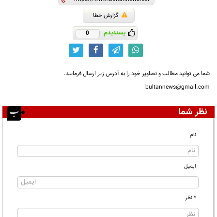
گزارش خطا
پسندیدم
0
شما می توانید مطالب و تصاویر خود را به آدرس زیر ارسال فرمایید.
bultannews@gmail.com
نظر شما
نام
ایمیل
* نظر