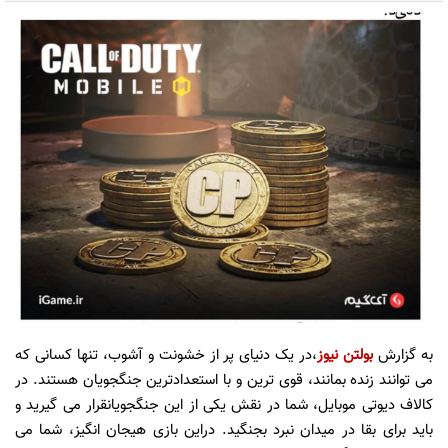
به گزارش
بولتن نیوز
،در
ی
ک
دن
ی
ا
ی
پر از خشونت و آشوب، تنها کسان
ی
که
م
ی
توانند زنده بمانند، قو
ی
تر
ی
ن
و با استعدادتر
ی
ن
جنگجو
ی
ان
هستند. در
کالاف د
ی
وت
ی
موبا
ی
ل،
شما در نقش
ی
ک
ی
از ا
ی
ن
جنگجو
ی
ان
قرار م
ی
گ
ی
ر
ی
د
و
با
ی
د
برا
ی
بقا در م
ی
دان
نبرد بجنگ
ی
د
.
در
ا
ی
ن
باز
ی
ه
ی
جان
انگ
ی
ز،
شما م
ی