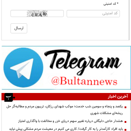
* کد امنیتی
آخرین اخبار
یکصد و پنجاه و سومین شب خدمت؛ موکب شهدای رزکان، تریبون مردم و مطالبه‌گر حل
ریشه‌ای مشکلات شهری
هشدار حاجی دلیگانی درباره تغییر سهم دریای خزر و مخالفت با واگذاری امتیاز
باید افراد کارآمدتر را به کار گرفت/ کاری می کنیم در معیشت مردم مشکلی پیش نیاید