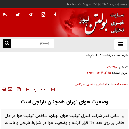
جمعه ۱۶ مرداد ۱۴۰۵
|
Friday , 07 August 2026
از
و
ته
شرط جدید بازنشستگی اعلام شد
ن
نو
کد خبر:
۸۳۵۴۱۸
تاریخ انتشار:
۱۵ آذر ۱۴۰۲ - ۲۲:۴۶
صفحه نخست
»
اجتماعی
»
شهری و رفاهی
‍‍‍ پ
پ
وضعیت هوای تهران همچنان نارنجی است
بر اساس آمار شرکت کنترل کیفیت هوای تهران، شاخص کیفیت هوا در حال
حاضر بر روی عدد ۱۴۰ قرار گرفته و وضعیت هوا در شرایط نارنجی و ناسالم