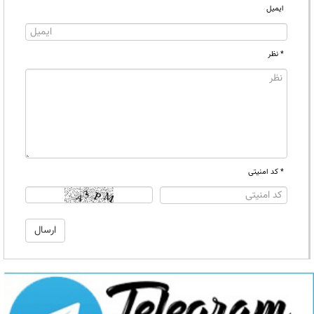
ایمیل
* نظر
* کد امنیتی