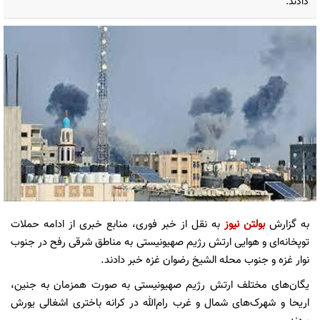
دادند.
به گزارش
بولتن نیوز
به نقل از خبر فوری، منابع خبری از ادامه حملات
توپخانه‌ای و هوایی ارتش رژیم صهیونیستی به مناطق شرقی رفح در جنوب
نوار غزه و جنوب محله الشیخ رضوان غزه خبر دادند.
یگان‌های مختلف ارتش رژیم صهیونیستی به صورت همزمان به جنین،
اریحا و شهرک‌های شمال و غرب رام‌الله در کرانه باختری اشغالی یورش