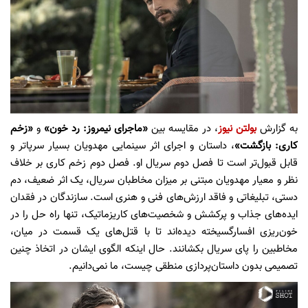
به گزارش
بولتن نیوز
، در مقایسه بین
«ماجرای نیمروز: رد خون»
و
«زخم
کاری: بازگشت»
، داستان و اجرای اثر سینمایی مهدویان بسیار سرپاتر و
قابل قبول‌تر است تا فصل دوم سریال او. فصل دوم زخم کاری بر خلاف
نظر و معیار مهدویان مبتنی بر میزان مخاطبان سریال، یک اثر ضعیف، دم
دستی، تبلیغاتی و فاقد ارزش‌های فنی و هنری است. سازندگان در فقدان
ایده‌های جذاب و پرکشش و شخصیت‌های کاریزماتیک، تنها راه حل را در
خون‌ریزی افسارگسیخته دیده‌اند تا با قتل‌های یک قسمت در میان،
مخاطبین را پای سریال بکشانند. حال اینکه الگوی ایشان در اتخاذ چنین
تصمیمی بدون داستان‌پردازی منطقی چیست، ما نمی‌دانیم.