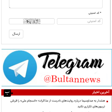
* کد امنیتی
آخرین اخبار
هشدار به صداوسیما درباره روایت‌های نادرست از مذاکرات؛ «انسجام ملی» را قربانی
تریبون‌های تکراری نکنید