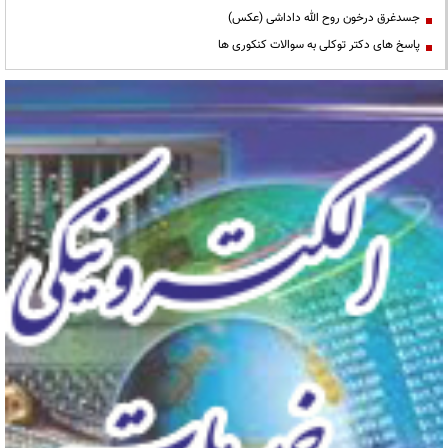
جسدغرق درخون روح الله داداشی (عکس)
پاسخ های دکتر توکلی به سوالات کنکوری ها