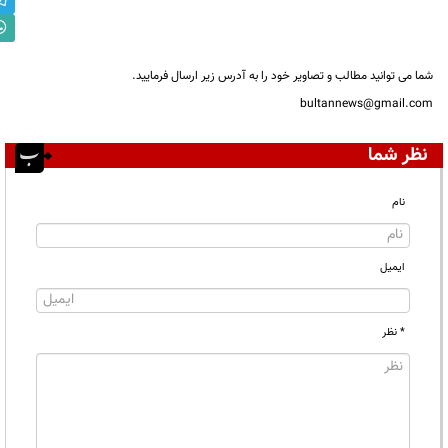
شما می توانید مطالب و تصاویر خود را به آدرس زیر ارسال فرمایید.
bultannews@gmail.com
نظر شما
نام
ایمیل
* نظر