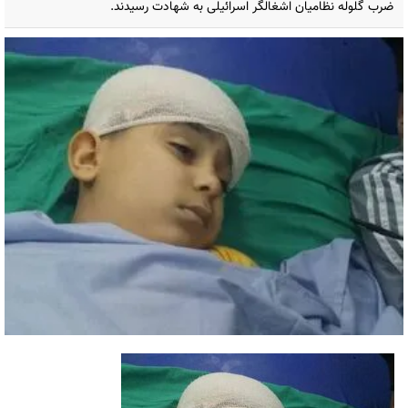
ضرب گلوله نظامیان اشغالگر اسرائیلی به شهادت رسیدند.