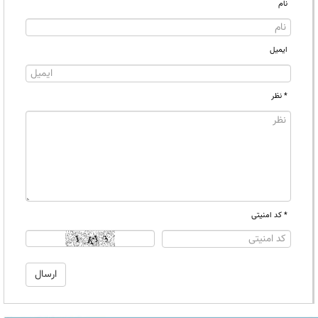
نام
ایمیل
* نظر
* کد امنیتی