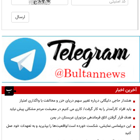
آخرین اخبار
هشدار حاجی دلیگانی درباره تغییر سهم دریای خزر و مخالفت با واگذاری امتیاز
باید افراد کارآمدتر را به کار گرفت/ کاری می کنیم در معیشت مردم مشکلی پیش نیاید
هدف قرار گرفتن اتاق‌ فرماندهی مزدوران عربستان در یمن
این دیپلماسی نمایشی، شکست خورده است/واقعیت‌ها را بپذیرید و به تعهدات خود عمل
کنید