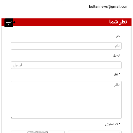
bultannews@gmail.com
نظر شما
نام
ایمیل
* نظر
* کد امنیتی