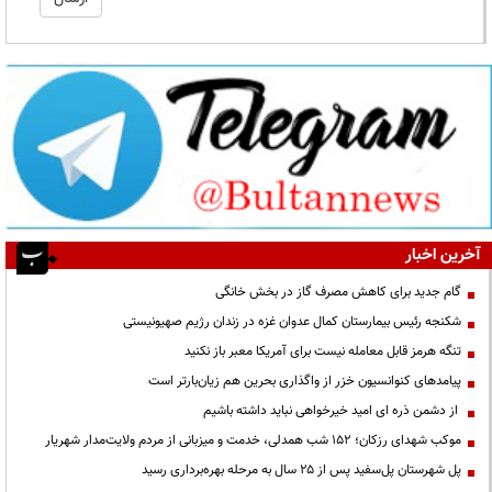
آخرین اخبار
گام جدید برای کاهش مصرف گاز در بخش خانگی
شکنجه رئیس بیمارستان کمال عدوان غزه در زندان رژیم صهیونیستی
تنگه هرمز قابل معامله نیست برای آمریکا معبر باز نکنید
پیامدهای کنوانسیون خزر از واگذاری بحرین هم زیان‌بارتر است
از دشمن ذره ای امید خیرخواهی نباید داشته باشیم
موکب شهدای رزکان؛ ۱۵۲ شب همدلی، خدمت و میزبانی از مردم ولایت‌مدار شهریار
پل شهرستان پل‌سفید پس از ۲۵ سال به مرحله بهره‌برداری رسید