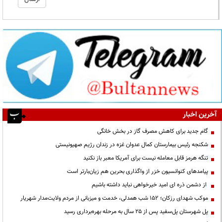
آخرین اخبار
گام جدید برای کاهش مصرف گاز در بخش خانگی
شکنجه رئیس بیمارستان کمال عدوان غزه در زندان رژیم صهیونیستی
تنگه هرمز قابل معامله نیست برای آمریکا معبر باز نکنید
پیامدهای کنوانسیون خزر از واگذاری بحرین هم زیان‌بارتر است
از دشمن ذره ای امید خیرخواهی نباید داشته باشیم
موکب شهدای رزکان؛ ۱۵۲ شب همدلی، خدمت و میزبانی از مردم ولایت‌مدار شهریار
پل شهرستان پل‌سفید پس از ۲۵ سال به مرحله بهره‌برداری رسید