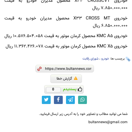
خودروی X33 CROSSCVT محصول مدیران خودرو به قیمت
7.850.000.000 ریال
خودروی X33 CROSS MT محصول مدیران خودرو به قیمت
6.850.000.000 ریال
خودروی KMC A5 محصول کرمان موتور به قیمت 10.576.504.058 ریال
خودروی KMC X5 محصول کرمان موتور به قیمت 11.362.426.078 ریال
برچسب ها:
خودرو
،
شورای رقابت
گزارش خطا
پسندیدم
0
شما می توانید مطالب و تصاویر خود را به آدرس زیر ارسال فرمایید.
bultannews@gmail.com