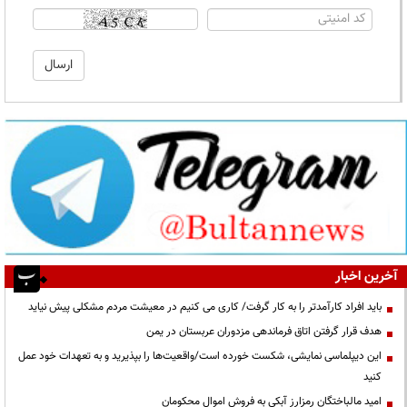
آخرین اخبار
باید افراد کارآمدتر را به کار گرفت/ کاری می کنیم در معیشت مردم مشکلی پیش نیاید
هدف قرار گرفتن اتاق‌ فرماندهی مزدوران عربستان در یمن
این دیپلماسی نمایشی، شکست خورده است/واقعیت‌ها را بپذیرید و به تعهدات خود عمل
کنید
امید مالباختگان رمزارز آبکی به فروش اموال محکومان