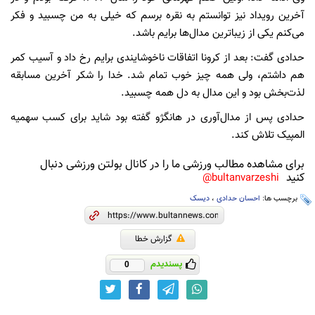
آخرین رویداد نیز توانستم به نقره برسم که خیلی به من چسبید و فکر
می‌کنم یکی از زیباترین مدال‌ها برایم باشد.
حدادی گفت: بعد از کرونا اتفاقات ناخوشایندی برایم رخ داد و آسیب کمر
هم داشتم، ولی همه چیز خوب تمام شد. خدا را شکر آخرین مسابقه
لذت‌بخش بود و این مدال به دل همه چسبید.
حدادی پس از مدال‌آوری در هانگژو گفته بود شاید برای کسب سهمیه
المپیک تلاش کند.
برای مشاهده مطالب ورزشی ما را در کانال بولتن ورزشی دنبال
کنید
bultanvarzeshi@
برچسب ها:
احسان حدادی
،
دیسک
گزارش خطا
پسندیدم
0