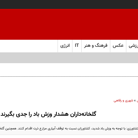
زشی
عکس
فرهنگ و هنر
IT
انرژی
ت
»
شهری و رفاهی
گلخانه‌داران هشدار وزش باد را جدی بگیرند
ورزی: با توجه به وزش باد شدید، کشاورزان نسبت به توقف آبیاری مزارع ذرت اقدام کنند. همچنین گلخان