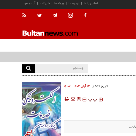
تماس با ما
|
درباره ما
|
پیوندها
|
خبرنامه
|
آب و هوا
تاریخ انتشار:
۱۳ آبان ۱۴۰۲ - ۱۶:۰۷
‍‍‍ پ
پ
ه...