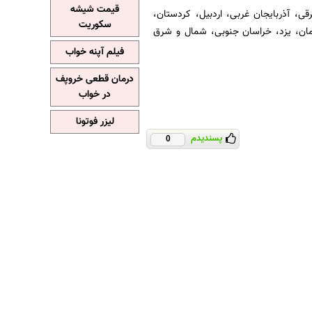
قیمت شیشه
قی، آذربایجان غربی، اردبیل، کردستان،
سکوریت
رمان، یزد، خراسان جنوبی، شمال و شرق
فیلم آپنه خواب
درمان قطعی خروپف
در خواب
لیزر فوتونا
پسندیدم
0