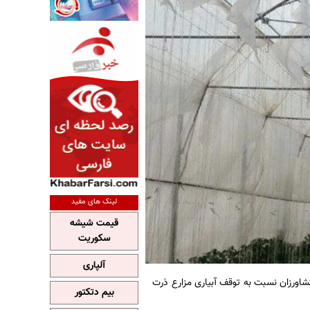
لینک های مفید
قیمت شیشه
سکوریت
آلپاری
اورزان نسبت به توقف آبیاری مزارع ذرت
بیم دتکتور