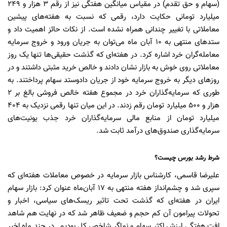
(سهام و حق تقدم) در مقیاس میانگین هفتگی نیز از رقم ۳ هزار و ۲۴۹
میلیارد تومانی حکایت دارد، رقمی که نسبت به هفته‌های پیشین
معاملاتی با تغییر چندانی همراه نشده است. از نکات حائز اهمیت داد و
ستدهای منتهی به ۱۰ آبان ماه می‌توان به جریان ورود و خروج سرمایه
معامله‌گران خرد اشاره کرد. در هفته‌ای که گذشت حقیقی‌ها تنها یک روز
معاملاتی روی خوش به بازار نشان دادند و خالص خرید مثبتی داشتند و در
روزهای دیگر به خروج سرمایه خود از جریان دادوستد سهام پرداختند. به
طوری که سرمایه‌گذاران خرد در مجموع هفته خالص فروشی بالغ بر ۲
هزار و ۵۰۰ میلیارد تومان رقم زدند. در این میان تنها رقمی نزدیک به ۴۰۴
میلیارد تومان از منابع مالی سرمایه‌گذاران خرد جذب یونیت‌های
سرمایه‌گذاری صندوق‌های درآمد ثابت شد.
شرط رشد بورس چیست؟
علیرضا قاسمی، کارشناس بازار سرمایه در خصوص معاملات هفته‌ای که
سپری شد و چشم‌انداز هفته منتهی به ۱۷ آبان‌ماه عنوان کرد:‌ بازار سهام
ایران در هفته‌ای که گذشت تحت تاثیر ریسک‌های سیاسی، اخبار و
تحولات پیرامون آن کم حجم و ضعیف ظاهر شد که در نهایت هم شاهد
افت هفتگی ارزش اکثر سهام و نماگر شاخص کل بودیم. در چند ماه اخیر