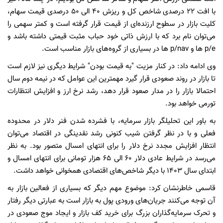
با افت ۲۲ درصدی شاخص کل و ریزش ۴۰ الی ۵۰ درصدی قیمت سهام،
کلیت بازار در سطوح ارزنده‌ای از قیمت قرار گرفته است و کمتر سهمی را
می‌توان نام برد که با ارزش ذاتی خود حباب مثبت قیمتی داشته باشد و
p/e ها و p/nav ها در بسیاری از گروه‌های بازار مناسب است.
وی ادامه داد: در کنار مزیت "به قیمت بودن" شرایط دیگری نیز لازم است
تا بازار در روند صعودی قرار گیرد مهمترین این عوامل که در نیمه دوم سال
احتمالا بازار را در مدار صعود قرار دهد، رشد نرخ ارز و افزایش انتظارات
تورمی خواهد بود.
به باور این تحلیلگر بازار سرمایه، با فشرده شدن فنر دلار در محدوده
فعلی و با در نظر گرفتن شیب کنونی رشد نقدینگی در اقتصاد می‌توان
انتظار افزایش مجدد نرخ دلار را برای انتهای امسال متصور بود. به نظر
می‌رسد در شرایط عادی دلار ۶۰ الی ۶۵ هزار تومانی برای انتهای امسال و
ابتدای سال ۱۴۰۳ با دیگر شاخص‌های اقتصادی همخوانی خواهد داشت‌.
قاسمی خاطرنشان کرد: موضوع مهم دیگر که بسیاری از فعالین بازار به
آن توجه می‌کنند جریان‌های ورودی پول به بازار است به عبارتی دیگر رفتار
و تحرک سرمایه‌گذاران بزرگ برای خرید کف بازار و ایجاد موج صعودی در