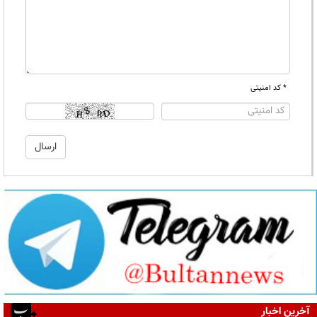
* کد امنیتی
آخرین اخبار