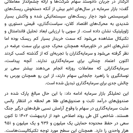
اثرگذار در جریان دادوستد سهام شرکت‌ها و ارائه چشم‌انداز معاملاتی
گفت: بازار سرمایه در سال‌های اخیر بیش از آنکه دستخوش ریسک‌های
غیرسیستمی شود دچار ریسک‌های سیستماتیکی شده و واکنش بسیار
شدیدی به محرک‌های اقتصاد کلان، سیاست‌گذاری، قیمتی دستوری و
ژئوپلیتیک نشان داده است. از سویی با ارزیابی ابعاد تحلیل فاندامنتال و
تکنیکال مشاهده می‌شود که سمت خریدار بسیار کم ریسک بوده اما
تنش‌های اخیر در خاورمیانه همچنان محرک جدی برای سمت عرضه در
نظر گرفته می‌شود و سرمایه‌گذاران با تجربه‌ای که از گذشته کسب کردند
اکنون اعتماد چندانی برای سرمایه‌گذاری ندارند. آنچه پیداست،
سرمایه‌گذارانی که معاملات روزانه انجام می‌دهند بیشتر سعی بر
نوسانگیری با راهبرد جابجایی سهام دارند، از این رو همچنان بورس به
چالش جدی برای سرمایه‌گذاری تبدیل شده است.
این تحلیلگر بازار سرمایه ادامه داد: با این حال مبالغ پارک شده در
صندوق‌های درآمد ثابت و صندوق‌های طلا هر لحظه در انتظار پالس
مثبت سرمایه‌گذاری در سهام با وقوع آرامش نسبی طرف‌های درگیر جنگ
هستند. شاخص کل طی روند اصلاحی خود از اردیبهشت ۱۴۰۲ تا کنون
سعی در حفظ محدوده حمایتی یک میلیون و ۹۳۶ و یک میلیون و ۹۵۱
هزار واحدی را دارد. همچنان این سطح مورد توجه تکنیکالیست‌هاست.