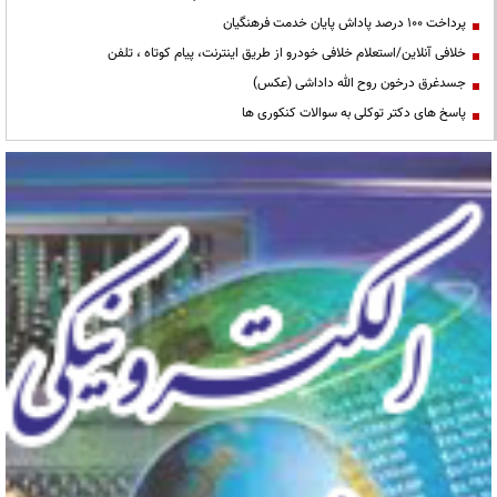
پرداخت ۱۰۰ درصد پاداش پایان خدمت فرهنگیان
خلافی آنلاین/استعلام خلافی خودرو از طریق اینترنت، پیام کوتاه ، تلفن
جسدغرق درخون روح الله داداشی (عکس)
پاسخ های دکتر توکلی به سوالات کنکوری ها