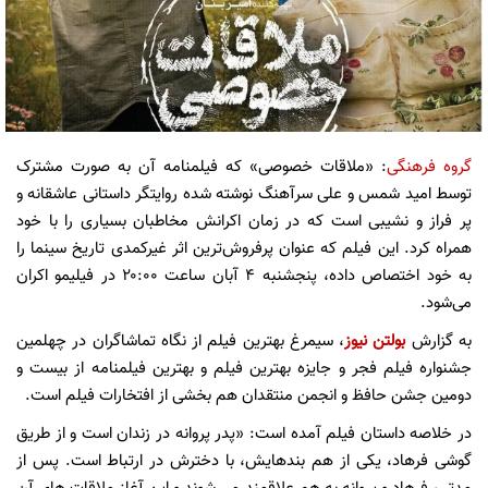
گروه فرهنگی
: «ملاقات خصوصی» که فیلمنامه آن به صورت مشترک
توسط امید شمس و علی سرآهنگ نوشته شده روایتگر داستانی عاشقانه و
پر فراز و نشیبی است که در زمان اکرانش مخاطبان بسیاری را با خود
همراه کرد. این فیلم که عنوان پرفروش‌ترین اثر غیرکمدی تاریخ سینما را
به خود اختصاص داده، پنجشنبه ۴ آبان ساعت ۲۰:۰۰ در فیلیمو اکران
می‌شود.
به گزارش
بولتن نیوز
، سیمرغ بهترین فیلم از نگاه تماشاگران در چهلمین
جشنواره فیلم فجر و جایزه بهترین فیلم و بهترین فیلمنامه از بیست و
دومین جشن حافظ و انجمن منتقدان هم بخشی از افتخارات فیلم است.
در خلاصه داستان فیلم آمده است: «پدر پروانه در زندان است و از طریق
گوشی فرهاد، یکی از هم بندهایش، با دخترش در ارتباط است. پس از