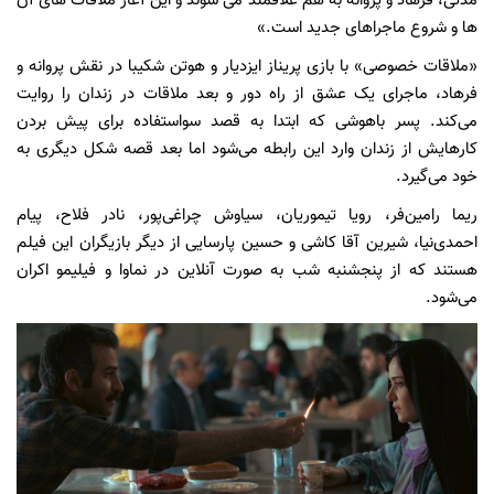
مدتی، فرهاد و پروانه به هم علاقمند می شوند و این آغاز ملاقات های آن
ها و شروع ماجراهای جدید است.»
«ملاقات خصوصی» با بازی پریناز ایزدیار و هوتن شکیبا در نقش پروانه و
فرهاد، ماجرای یک عشق از راه دور و بعد ملاقات در زندان را روایت
می‌کند. پسر باهوشی که ابتدا به قصد سواستفاده برای پیش بردن
کارهایش از زندان وارد این رابطه می‎‌شود اما بعد قصه شکل دیگری به
خود می‌گیرد.
ریما رامین‌فر، رویا تیموریان، سیاوش چراغی‌پور، نادر فلاح، پیام
احمدی‌نیا، شیرین آقا کاشی و حسین پارسایی از دیگر بازیگران این فیلم
هستند که از پنجشنبه شب به صورت آنلاین در نماوا و فیلیمو اکران
می‌شود.