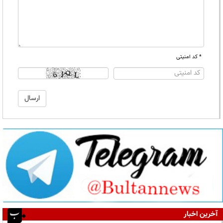
* کد امنیتی
آخرین اخبار