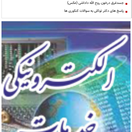
جسدغرق درخون روح الله داداشی (عکس)
پاسخ های دکتر توکلی به سوالات کنکوری ها