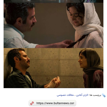
برچسب ها:
اکران آنلاین
،
ملاقات خصوصی