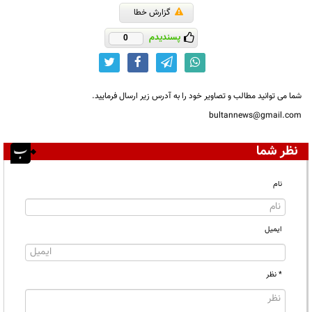
گزارش خطا
پسندیدم
0
شما می توانید مطالب و تصاویر خود را به آدرس زیر ارسال فرمایید.
bultannews@gmail.com
نظر شما
نام
ایمیل
* نظر