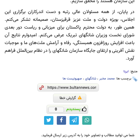
این سازمان هستند را محقق سازیم.
در پایان، از همه مسئولان عالی رتبه و دست اندرکاران برگزاری این
اجلاس، بویژه دولت و ملت عزیز قرقیزستان، صمیمانه تشکر می‌کنم.
همین طور، به دولت محترم پاکستان برای میزبانی و ریاست دور بعدی
شورای نخست وزیران شانگهای تبریک عرض می‌کنم. ‌امیدوارم نتایج آن
باعث افزایش روزافزون همبستگی، رفاه و آرامش ملت‌های ما و موجبات
نقش آفرینی و ارتقای جایگاه سازمان شانگهای را در نظام بین‌الملل فراهم
آورد.
منبع:
ایرنا
برچسب ها:
محمد مخبر
،
شانگهای
،
صهیونیست ها
گزارش خطا
پسندیدم
0
شما می توانید مطالب و تصاویر خود را به آدرس زیر ارسال فرمایید.