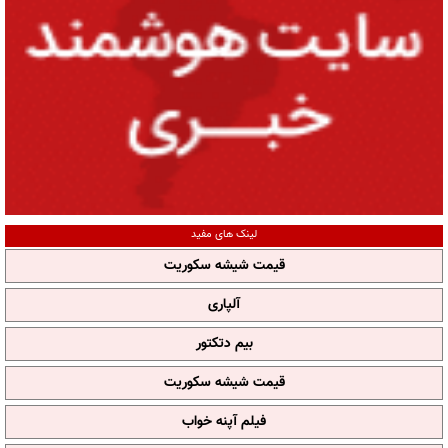
لینک های مفید
قیمت شیشه سکوریت
آلپاری
بیم دتکتور
قیمت شیشه سکوریت
فیلم آپنه خواب