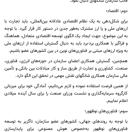
قالب سازمان شانگهای دنبال نمود.
دوم: اقتصاد؛
برای شکل‌دهی به یک نظام اقتصادی عادلانه بین‌المللی، باید تجارت با
ارز‌های ملی و یا ارز مشترک به‌طور جدی در دستور کار قرار گیرد. با توجه
به این موضوع، جهت ایجاد یک الگوی توسعه اقتصادی متعادل، هماهنگ
و فراگیر با همکاری برد-برد باید به دنبال گسترش استفاده از ارز‌های ملی
به ویژه ارز‌های مبتنی بر فناوری‌های نوین در بین کشور‌های عضو باشیم.
همچنین، گسترش همکاری اعضای سازمان در حوزه‌های انرژی، فناوری،
صنعت، کشاورزی و تجارت از طریق ساز و کار مبادلات بین بانکی و تأمین
مالی سازمان همکاری شانگهای نقش مهمی در تحقق این الگو دارد.
از همین فرصت استفاده نموده و لازم می‌دانیم، آمادگی خود برای میزبانی
کارگروه سرمایه‌گذاری و نشست وزرای صنعت را برای سال آینده میلادی
اعلام نماییم.
سوم: فناوری‌های نوظهور؛
با توجه به روند‌های جهانی، کشور‌های عضو سازمان، ناگزیر به توسعه
فناوری‌های نوظهور به‌خصوص هوش مصنوعی برای پایدارسازی