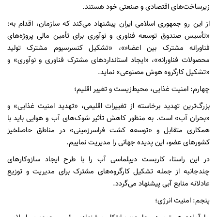
زیرساخت‌های اقتصادی و صنعتی خود هستند.
از این رو جمهوری اسلامی ایران پیشنهاد می‌کند که سازمان، اقدام به:
«تأسیس صندوق توسعه فناوری و نوآوری برای تأمین مالی پروژه‌های
فناورانه مشترک بین اعضاء»، «تشکیل کنسرسیوم مشترک تولید
محصولات فناورانه»، «ایجاد استاندارد‌های مشترک فناوری و نوآوری» و
«تشکیل کارگروه هوش مصنوعی» نماید.
چهارم: امنیت غذایی، محیط‌زیست و تغییر اقلیم؛
بزرگ‌ترین تهدید برخاسته از تغییرات اقلیمی، «تهدید امنیت غذایی» و
«بحران آب» است. به منظور کاهش تأثیر شوک‌های آب و هوایی باید با
همکاری متقابل و «توسعه کشت فراسرزمینی» در مناطق حاصلخیز
کشور‌های عضو، این پدیده جهانی را مدیریت نماییم.
در این راستا، کاربست دیپلماسی آب را با طرح ایجاد سازوکار‌های
چندجانبه از جمله تشکیل کارگروه‌های مشترک برای مدیریت و توزیع
عادلانه منابع آبی پیشنهاد می‌گردد.
پنجم: امنیت انرژی؛