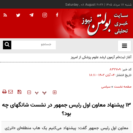
شنبه ۱۷ مرداد ۱۴۰۵
|
Saturday , 08 August 2026
از
و
ته
آغاز ثبت‌نام آزمون ارشد علوم پزشکی از امروز
ن
نو
کد خبر:
۸۳۲۷۰۹
تاریخ انتشار:
۰۴ آبان ۱۴۰۲ - ۱۸:۱۱
صفحه نخست
»
سیاسی
‍‍‍ پ
پ
۱۳ پیشنهاد معاون اول رئیس جمهور در نشست شانگهای چه
بود؟
معاون اول رئیس جمهور گفت: پیشنهاد می‌کنیم یک هاب منطقه‌ای «انرژی