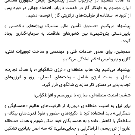
ما آماده هستیم در چارچوب ابتکار پیشنهادی رئیس جمهوری اسلامی
ایران موسوم به «ابتکار گاز در خدمت بازیابی اقتصاد جهانی در دوره پس
از کرونا»، استفاده از ظرفیت‌های ترانزیتی گاز را توسعه دهیم.
پیشنهاد می‌کنیم «صندوق تأمین مالی مشترک پروژه‌های بالادستی و
پایین‌دستی پتروشیمی» بین کشور‌های علاقمند به سرمایه‌گذاری ایجاد
گردد.
همچنین، برای صدور خدمات فنی و مهندسی و ساخت تجهیزات نفتی،
گازی و پتروشیمی اعلام آمادگی می‌کنیم.
پیشنهاد می‌کنیم یک هاب منطقه‌ای «انرژی شانگهای»، با هدف تجارت،
تبادل و امنیت انرژی شامل سوخت‌های فسیلی، برق و انرژی‌های
تجدیدپذیر در دستور کار سازمان شانگهای قرار گیرد.
ششم: امنیت منطقه‌ای، مبارزه با تروریسم و افراط‌گرایی؛
برای نیل به امنیت منطقه‌ای درون‌زا، از ظرفیت‌های عظیم «همسایگی و
همگرایی» باید استفاده کرد تا انگیزه‌های حضور و نفوذ قدرت‌های بیگانه و
سلطه‌گر را کاهش داده و به همسایگان خود متکی شویم و هدف «منطقه
عاری از تروریسم، افراط‌گرایی و جدایی‌طلبی» که سه اصل بنیادین تشکیل