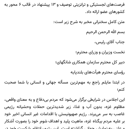
فرصت‌های لجستیکی و ترانزیتی توصیف و 13 پیشنهاد در قالب 6 محور به
کشور‌های عضو ارائه داد.
متن کامل سخنرانی مخبر به شرح زیر است:
بسم الله الرحمن الرحیم
جناب آقای رئیس،
نخست وزیران و وزرای محترم؛
دبیر کل محترم سازمان همکاری شانگهای؛
رؤسای محترم هیأت‌های بلندپایه
در ابتدا مایلم راجع به مهم‌ترین مسأله جهانی و انسانی با شما صحبت
کنم؛
این اجلاس در شرایطی برگزار می‌شود که مردم بی‌دفاع و به معنای واقعی،
مظلوم غزه، بدون آب و غذا، زیر شدیدترین حملات وحشیانه رژیمی
غاصب به سر می‌برند. رژیم صهیونیستی با اقدامات غیر انسانی اخیر خود
بر علیه مردم بیگناه غزه، ماهیت پلید و اهداف شوم خود را بصورت آشکار
و علنی به نمایش جهانی گذاشته است. این رژیم، انتقام شکست خود در