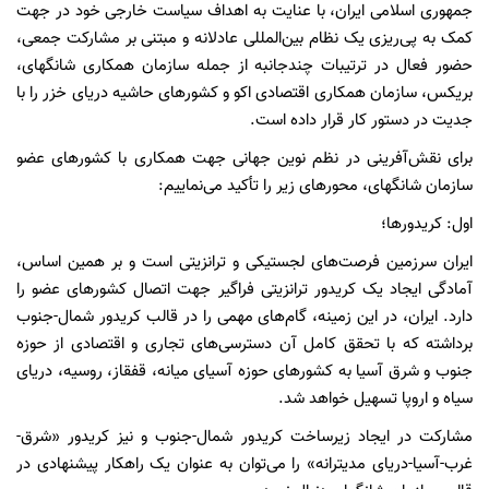
جمهوری اسلامی ایران، با عنایت به اهداف سیاست خارجی خود در جهت
کمک به پی‌ریزی یک نظام بین‌المللی عادلانه و مبتنی بر مشارکت جمعی،
حضور فعال در ترتیبات چندجانبه از جمله سازمان همکاری شانگهای،
بریکس، سازمان همکاری اقتصادی اکو و کشور‌های حاشیه دریای خزر را با
جدیت در دستور کار قرار داده است.
برای نقش‌آفرینی در نظم نوین جهانی جهت همکاری با کشور‌های عضو
سازمان شانگهای، محور‌های زیر را تأکید می‌نماییم:
اول: کریدورها؛
ایران سرزمین فرصت‌های لجستیکی و ترانزیتی است و بر همین اساس،
آمادگی ایجاد یک کریدور ترانزیتی فراگیر جهت اتصال کشور‌های عضو را
دارد. ایران، در این زمینه، گام‌های مهمی را در قالب کریدور شمال-جنوب
برداشته که با تحقق کامل آن دسترسی‌های تجاری و اقتصادی از حوزه
جنوب و شرق آسیا به کشور‌های حوزه آسیای میانه، قفقاز، روسیه، دریای
سیاه و اروپا تسهیل خواهد شد.
مشارکت در ایجاد زیرساخت کریدور شمال-جنوب و نیز کریدور «شرق-
غرب-آسیا-دریای مدیترانه» را می‌توان به عنوان یک راهکار پیشنهادی در