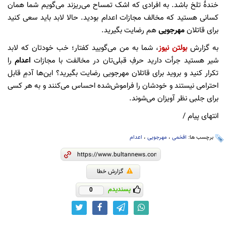
خندۀ تلخ باشد. به افرادی که اشک تمساح می‌ریزند می‌گویم شما همان
کسانی هستید که مخالف مجازات اعدام بودید. حالا لابد باید سعی کنید
برای قاتلان
مهرجویی
هم رضایت بگیرید.
به گزارش
بولتن نیوز
، شما به من می‌گویید کفتار؛ خب خودتان که لابد
شیر هستید جرأت دارید حرفِ قبلی‌تان در مخالفت با مجازات
اعدام
را
تکرار کنید و بروید برای قاتلان مهرجویی رضایت بگیرید؟ این‌ها آدمِ قابل
احترامی نیستند و خودشان را فراموش‌شده احساس می‌کنند و به هر کسی
برای جلبی نظر آویزان می‌شوند.
انتهای پیام /
برچسب ها:
افخمی
،
مهرجویی
،
اعدام
گزارش خطا
پسندیدم
0