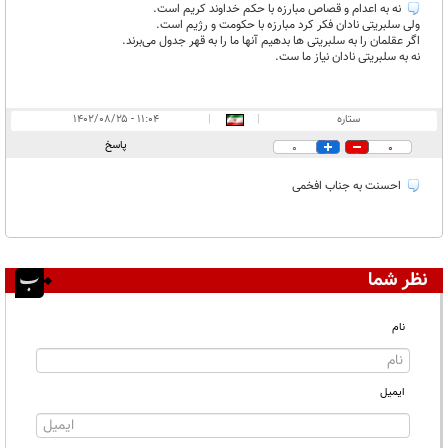
نه به اعدام و قصاص مبارزه با حکم خداوند کریم است.
ولی سلبریتی نادان فکر کرد مبارزه با حکومت و رژیم است.
اگر عقلمان را به سلبریتی ها بدهیم آنها ما را به قهر جدول می‌برند.
نه به سلبریتی نادان نیاز ما ست.
ستاره
|
|
۱۱:۰۴ - ۱۴۰۲/۰۸/۲۵
پاسخ
0
0
احسنت به جناب افخمی
نظر شما
نام
ایمیل