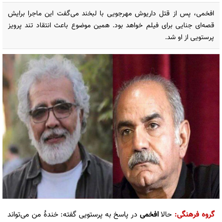
افخمی، پس از قتل داریوش مهرجویی با لبخند می‌گفت این ماجرا برایش
قصه‌ای جنایی برای فیلم خواهد بود. همین موضوع باعث انتقاد تند پرویز
پرستویی از او شد.
گروه فرهنگی
:
حالا
افخمی
در پاسخ به پرستویی گفته: خندۀ من می‌‎تواند