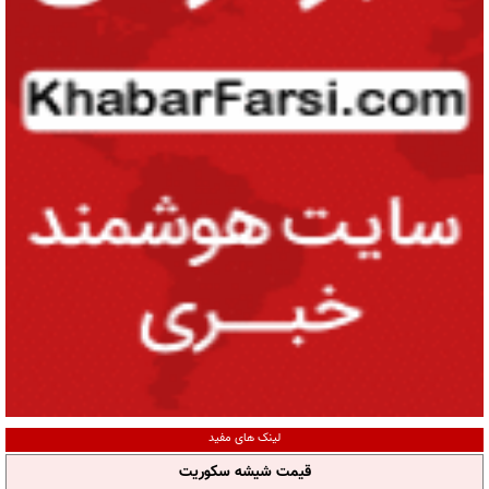
لینک های مفید
قیمت شیشه سکوریت