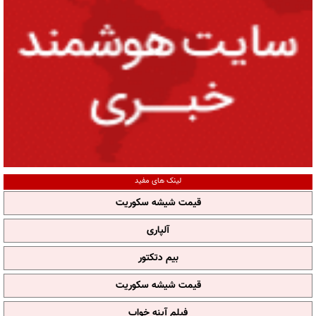
لینک های مفید
قیمت شیشه سکوریت
آلپاری
بیم دتکتور
قیمت شیشه سکوریت
فیلم آپنه خواب