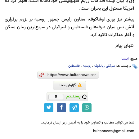
وی با بیان اینکه اقدامات رژیم صهیونیستی خودکامانه است، اظهار کرد که
آمریکا مسئول این بحران است.
پیشتر نیز یوری اوشاکوف، معاون رئیس جمهور روسیه بر لزوم برقراری
آتش بس میان طرف‌های فلسطینی و اسرائیلی در سریع‌ترین زمان ممکن
و آغاز مذاکرات تاکید کرد.
انتهای پیام
منبع:
ایسنا
برچسب ها:
سرگئی ریابکوف
،
روسیه
،
فلسطین
گزارش خطا
پسندیدم
0
شما می توانید مطالب و تصاویر خود را به آدرس زیر ارسال فرمایید.
bultannews@gmail.com