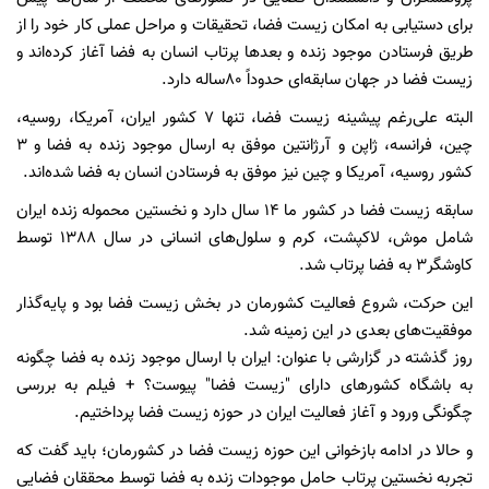
برای دستیابی به امکان زیست فضا، تحقیقات و مراحل عملی کار خود را از
طریق فرستادن موجود زنده و بعدها پرتاب انسان به فضا آغاز کرده‌اند و
زیست فضا در جهان سابقه‌ای حدوداً 80ساله دارد.
البته علی‌رغم پیشینه زیست فضا، تنها 7 کشور ایران، آمریکا، روسیه،
چین، فرانسه، ژاپن و آرژانتین موفق به ارسال موجود زنده به فضا و 3
کشور روسیه، آمریکا و چین نیز موفق به فرستادن انسان به فضا شده‌اند.
سابقه زیست فضا در کشور ما 14 سال دارد و نخستین محموله زنده ایران
شامل موش، لاکپشت، کرم و سلول‌های انسانی در سال 1388 توسط
کاوشگر3 به فضا پرتاب شد.
این حرکت، شروع فعالیت کشورمان در بخش زیست فضا بود و پایه‌گذار
موفقیت‌های بعدی در این زمینه شد.
روز گذشته در گزارشی با عنوان: ایران با ارسال موجود زنده به فضا چگونه
به باشگاه کشورهای دارای "زیست فضا" پیوست؟ + فیلم به بررسی
چگونگی ورود و آغاز فعالیت ایران در حوزه زیست فضا پرداختیم.
و حالا در ادامه بازخوانی این حوزه زیست فضا در کشورمان؛ باید گفت که
تجربه نخستین پرتاب حامل موجودات زنده به فضا توسط محققان فضایی