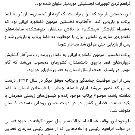
فراهم‌کردن تجهیزات لجستیکی موردنیاز عنوان شده بود.
این نخستین بار بود که ایران توانست یک گونه از "نخستی‌سانان" را به فضا
پرتاب و بازیابی کند. «آفتاب» نخستین میمون فضانورد ایرانی بود که
به‌همراه کاوشگر «پیشگام» با تلاش محققان پژوهشکده سامانه‌های
فضانوردی سازمان فضایی ایران با موفقیت به فضا پرتاب و بازیابی شد و
پس از بازیابی حتی موفق شد بچه‌دار شود!
پرتاب نخستین میمون فضانورد ایرانی به فضای زیرمداری، سرآغاز گشایش
دروازه‌های فضا به‌روی دانشمندان کشورمان محسوب می‌شد که گام
مهمی در راستای هدف ارسال انسان به فضای ماورای جو بود.
پس از این موفقیت چشمگیر و پرتاب موفق دیگر در سال 1392، درست
زمانی که تصور می‌شد ایران فاصله چندانی با فرستادن انسان با فضا
نداشته باشد، موضوع پرتاب موجود زنده و کپسول‌های زیستی همزمان با
رکود صنعت فضایی کشور در دو دولت حسن روحانی به‌مدت 8 سال
متوقف شد.
با وجود این توقف 8ساله اما حالا تغییر ریل صورت‌گرفته در حوزه فضایی
در دولت ابراهیم رئیسی و اعلام‌هایی که از سوی رئیس سازمان فضایی