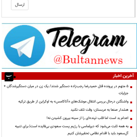
آخرین اخبار
۵ متهم در پرونده قتل حمیدرضا رجب‌زاده دستگیر شدند/ یک زن در میان دستگیرشدگان +
جزئیات
واشنگتن درحال بررسی انتقال موشک‌های «آتاکامس» به اوکراین از طریق ترکیه
هشدار صنعا به عربستان: وقت تلف نکنید
اعدام بد است اما قلب تپنده‌ای را از سینه بیرون کشیدن نه!
به همه ثابت می‌شود که دیپلماسی با رژیم پست سعودی بی‌فایده است| برای تنبیه
آل‌سعود باید با اقدام نظامی تحقیرشان کنیم