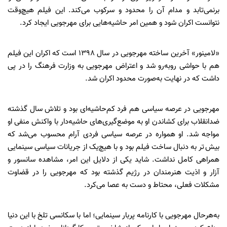
برنمی‌تابد و مدام آن را محدود و سرکوب می‌کند. این فیلم هیچ‌وقت
نتوانست اکران شود و همین امر حاشیه‌هایی برای مهرجویی ایجاد کرد.
«لامینور» آخرین ساخته مهرجویی در سال 1398 است که اکران این فیلم
هم با حواشی روبه‌رو شد و اعتراض مهرجویی به وزارت فرهنگ را در پی
داشت که در نهایت به‌صورت محدود اکران شد.
مهرجویی در عرصه سیاسی هم فرد کم‌حاشیه‌ای بود و تلاش سال گذشته
ضدانقلاب برای کشاندن او به موضع‌گیری‌های حاشیه‌دار با واکنش منفی او
مواجه شد. او همواره در عرصه سیاسی فردی آرام محسوب می‌شد که
بیش تر به دنبال ساخت فیلم بود و با هیچ‌یک از جریانات سیاسی سینمایی
همراهی کامل نداشت. شاید یکی از دلایل این امر، مشاهده سانسور و
آزار و اذیت هنرمندان در رژیم گذشته بود که مهرجویی را در قضاوت
مشکلات فعلی، محتاط و دست به عصا می‌کرد.
به‌هرحال مهرجویی با کارنامه پربار سینمایی؛ اما با سکانسی تلخ با این دنیا