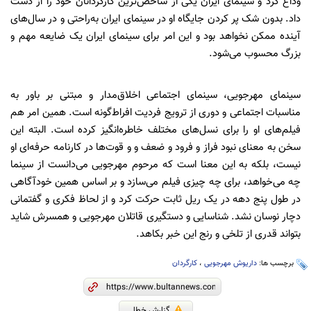
وداع کرد و سینمای ایران یکی از شاخص‌ترین کارگردانان خود را از دست
داد. بدون شک پر کردن جایگاه او در سینمای ایران به‌راحتی و در سال‌های
آینده ممکن نخواهد بود و این امر برای سینمای ایران یک ضایعه مهم و
بزرگ محسوب می‌شود.
سینمای مهرجویی، سینمای اجتماعی اخلاق‌مدار و مبتنی بر باور به
مناسبات اجتماعی و دوری از ترویج فردیت افراط‌گونه است. همین امر هم
فیلم‌های او را برای نسل‌های مختلف خاطره‌انگیز کرده است. البته این
سخن به معنای نبود فراز و فرود و ضعف و و قوت‌ها در کارنامه حرفه‌ای او
نیست، بلکه به این معنا است که مرحوم مهرجویی می‌دانست از سینما
چه می‌خواهد، برای چه چیزی فیلم می‌سازد و بر اساس همین خودآگاهی
در طول پنج دهه در یک ریل ثابت حرکت کرد و از لحاظ فکری و گفتمانی
دچار نوسان نشد. شناسایی و دستگیری قاتلان مهرجویی و همسرش شاید
بتواند قدری از تلخی و رنج این خبر بکاهد.
برچسب ها:
داریوش مهرجویی
،
کارگردان
گزارش خطا