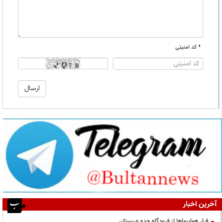
* کد امنیتی
آخرین اخبار
فرار هواپیماها از فرودگاه جده عربستان