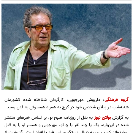
گروه فرهنگی
:
داریوش مهرجویی، کارگردان شناخته شده کشورمان
شنبه‌شب در ویلای شخصی خود در کرج به همراه همسرش به قتل رسید.
به گزارش
بولتن نیوز
به نقل از روزنامه صبح نو، بر اساس خبرهای منتشر
شده در این‌باره، یک یا چند نفر با چاقو، مهرجویی و همسر او را به قتل
رسانده‌اند که پلیس به دنبال دستگیری این فرد یا افراد است. گزارشات از