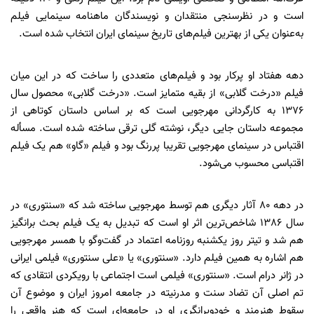
است و در نظرسنجی منتقدان و نویسندگان ماهنامه سینمایی فیلم
به‌عنوان یکی از بهترین فیلم‌های تاریخ سینمای ایران انتخاب شده است.
دهه هفتاد او پرکار بود و فیلم‌های متعددی را ساخت که در این میان
فیلم «درخت گلابی» از بقیه متمایز است. «درخت گلابی» محصول سال
۱۳۷۶ به کارگردانی مهرجویی است که بر اساس داستان کوتاهی از
مجموعه داستان جایی دیگر، نوشته گلی ترقی ساخته شده ‌است. مسأله
اقتباس در سینمای مهرجویی تقریبا پررنگ بود و فیلم «گاو» هم یک فیلم
اقتباسی محسوب می‌شود.
در دهه 80 آثار دیگری هم توسط مهرجویی ساخته شد که «سنتوری» در
سال 1386 شاخص‌ترین اثر او است که تبدیل به یک فیلم بحث برانگیز
هم شد و تیتر روز یکشنبه روزنامه اعتماد در گفت‌وگو با همسر مهرجویی
هم اشاره به همین فیلم دارد. «سنتوری» یا «علی سنتوری» فیلمی ایرانی
در ژانر درام است. «سنتوری» فیلمی است اجتماعی با رویکردی انتقادی که
تم اصلی آن تضاد سنت و مدرنیته در جامعه امروز ایران و موضوع آن
سقوط هنرمند و خودویرانگری او در جامعه‌ای است که هنر واقعی را