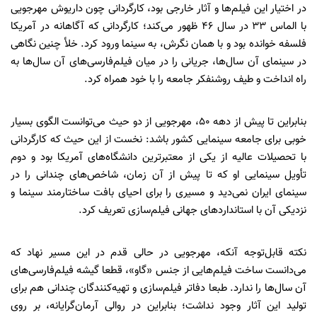
در اختیار این فیلم‌ها و آثار خارجی بود، کارگردانی چون داریوش مهرجویی
با الماس ۳۳ در سال ۴۶ ظهور می‌کند؛ کارگردانی که آگاهانه در آمریکا
فلسفه خوانده بود و با همان نگرش، به سینما ورود کرد. خلأ چنین نگاهی
در سینمای آن سال‌ها، جریانی را در میان فیلم‌فارسی‌های آن سال‌ها به
راه انداخت و طیف روشنفکر جامعه را با خود همراه کرد.
بنابراین تا پیش از دهه ۵۰، مهرجویی از دو حیث می‌توانست الگوی بسیار
خوبی برای جامعه سینمایی کشور باشد: نخست از این حیث که کارگردانی
با تحصیلات عالیه از یکی از معتبرترین دانشگاه‌های آمریکا بود و دوم
تأویل سینمایی او که تا پیش از آن زمان، شاخص‌های چندانی را در
سینمای ایران نمی‌دید و مسیری را برای احیای بافت ساختارمند سینما و
نزدیکی آن با استانداردهای جهانی فیلم‌سازی تعریف کرد.
نکته قابل‌توجه آنکه، مهرجویی در حالی قدم در این مسیر نهاد که
می‌دانست ساخت فیلم‌هایی از جنس «گاو»، قطعا گیشه فیلم‌فارسی‌های
آن سال‌ها را ندارد. طبعا دفاتر فیلم‌سازی و تهیه‌کنندگان چندانی هم برای
تولید این آثار وجود نداشت؛ بنابراین در روالی آرمان‌گرایانه، بر روی