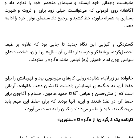
مانیفست وجدانی خود ایستاد و سینمای منحصر خود را تداوم داد و
آگاهانه روی فرمولی که می‌توانست خیلی زود برای او ثروت و شهرت
بسیاری به همراه بیاورد، خط کشید و ترجیح داد سینمای نوآور خود را ادامه
دهد.
گستردگی و گیرایی این نگاه جدید تا جایی بود که علاوه بر طیف
تحصیل‌کرده، روشنفکر و دوستدار دانایی آن سال‌های ایران، شخصیت‌های
سیاسی چون امام خمینی (ره) فیلمی مانند «گاو» را ستودند.
خانواده در زیرلایه، شالوده روایی کارهای مهرجویی بود و قهرمانش را برای
حفظ آن، به جنگ‌های فرسایشی واداشت تا نشان دهد، خانواده، آرمانی
است که از مش‌حسن و عباس آقا تا حمید هامون، حسام و آقاجون برای
حفظ آن در تقلا شدند و این، آنها بودند که برای حفظ این مهم باید
می‌جنگیدند، خود را تغییر می‌دادند و کیان را به دست می‌آوردند.
کارنامه یک کارگردان؛ از «گاو» تا «سنتوری»