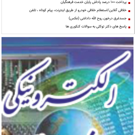
پرداخت ۱۰۰ درصد پاداش پایان خدمت فرهنگیان
خلافی آنلاین/استعلام خلافی خودرو از طریق اینترنت، پیام کوتاه ، تلفن
جسدغرق درخون روح الله داداشی (عکس)
پاسخ های دکتر توکلی به سوالات کنکوری ها