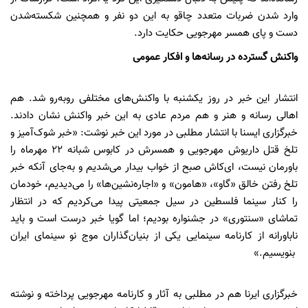
وارد شدن ضربات متعدد چاقو به این دو نفر و همچنین شکسته‌شدن
دست و پای همسر مهرجویی حکایت دارد.
واکنش گسترده در رسانه‌ها و افکار عمومی
انتشار این خبر در روز یکشنبه با واکنش‌های مختلفی روبه‌رو شد. هم
اهالی رسانه و هنر و هم مردم عادی به این خبر واکنش نشان دادند.
خبرگزاری ایسنا با انتشار مطلبی در مورد این خبر نوشت: «خبر شوک‌آمیز و
تلخ قتل داریوش مهرجویی و همسرش در کابوس شبانه ۲۲ مهرماه را
باورمان نیست، ای‌کاش صبح از خواب بیدار می‌شدیم و به‌جای آنکه خبر
تلخ رفتن خالق «گاو»، «هامون» و «اجاره‌نشین‌ها» را می‌دیدیم، خودمان
را کنار سینما فلسطین در سیل جمعیتی پیدا می‌کردیم که در انتظار
تماشای «سنتوری» در جشنواره بودیم؛ اما گویا خبر درست است و باید
ناباورانه از کارنامه سینمایی‌ یکی از بنیان‌گذاران موج نو سینمای ایران
بنویسیم.»
خبرگزاری ایرنا هم در مطلبی به آثار و کارنامه مهرجویی پرداخته و نوشته