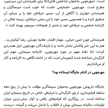
است: «مهرجویی به‌عنوان شاخصی قابل‌اتکا برای هنرمندان این سرزمین،
مطرح است. مهرجویی خصایصی داشت که خوب است سینماگران و
هنرمندان جوان‌تر با آگاهی از آن، مسیر حرفه‌ای خود را بر مبنای آن
منطبق کرده و با همسویی مسیر خود با این مشی حرفه‌ای، زمینه تعالی در
کارنامه شخصی و حرفه‌ای خود را به‌دور از هیجانات مرسوم، بهینه کنند.»
هنرمندانی چون امین حیایی، مهناز افشار، هانیه توسلی، رضا کیانیان و...
هم به این خبر واکنش نشان دادند و با بازماندگان مهرجویی ابراز همدردی
کردند؛ اما نکته مهم در مورد مهرجویی، کارنامه سینمایی مهم این
کارگردان شناخته شده کشورمان است که در ادامه نگاهی به کارنامه و آثار
او می‌اندازیم.
مهرجویی در کدام جایگاه ایستاده بود؟
جایگاه داریوش مهرجویی به‌عنوان سینماگری مؤلف، با بیش از پنج دهه
سابقه فیلم‌سازی، از وی کارگردانی با شرایطی خاص در تاریخ سینمای ایران
ساخته است. در روزگاری که فیلم‌های رقص و آواز، بیش ترین میزان
تولیدات سالیانه سینمای پیش از انقلاب را شامل می‌شد و گیشه، دربست