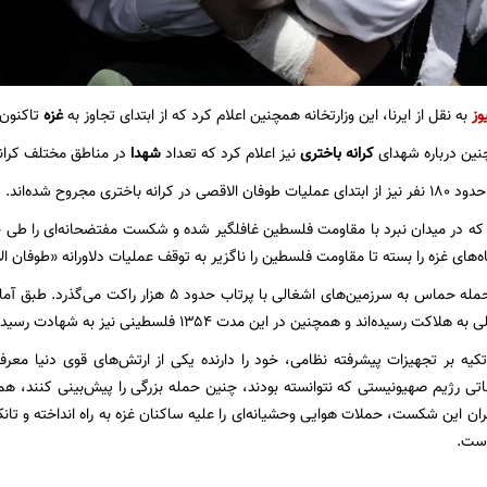
وز
به نقل از ایرنا، این وزارتخانه همچنین اعلام کرد که از ابتدای تجاوز به
غزه
تاکنون شش هزار 
چنین درباره شهدای
کرانه باختری
نیز اعلام کرد که تعداد
شهدا
در مناطق مختلف کرانه باختری به ۳۱ ت
نه باختری مجروح شده‌اند.
ه در میدان نبرد با مقاومت فلسطین غافلگیر شده و شکست مفتضحانه‌ای را طی چ
ه‌های غزه را بسته تا مقاومت فلسطین را ناگزیر به توقف عملیات دلاورانه «طوفان ا
شش روز از آغاز حمله حماس به سرزمین‌های اشغالی با پر
کیه بر تجهیزات پیشرفته نظامی، خود را دارنده یکی از ارتش‌های قوی دنیا معرفی 
اتی رژیم صهیونیستی که نتوانسته بودند، چنین حمله بزرگی را پیش‌بینی کنند، همه 
بران این شکست، حملات هوایی وحشیانه‌ای را علیه ساکنان غزه به راه انداخته و تا
است.