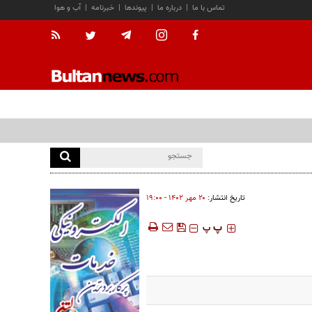
تماس با ما
|
درباره ما
|
پیوندها
|
خبرنامه
|
آب و هوا
تاریخ انتشار:
۲۰ مهر ۱۴۰۲ - ۱۹:۰۰
‍‍‍ پ
پ