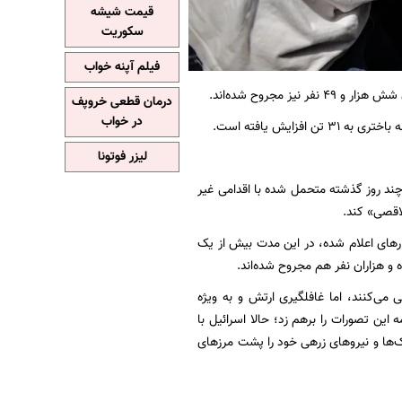
قیمت شیشه
سکوریت
فیلم آپنه خواب
و ۴۹ نفر نیز مجروح شده‌اند.
درمان قطعی خروپف
در خواب
ن افزایش یافته است.
لیزر فوتونا
ند روز گذشته متحمل شده با اقدامی غیر
لاقصی» کند.
تاب حدود ۵ هزار راکت می‌گذرد. طبق آمارهای اعلام شده، در این مدت بیش از یک
می‌کنند، اما غافلگیری ارتش و به‌ ویژه
این تصورات را برهم زد؛ حالا اسرائیل با
نک‌ها و نیروهای زرهی خود را پشت مرزهای