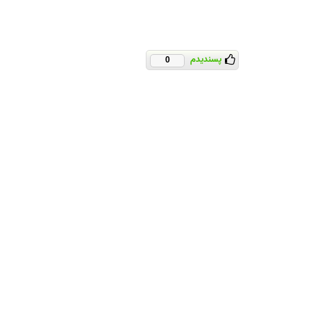
پسندیدم
0