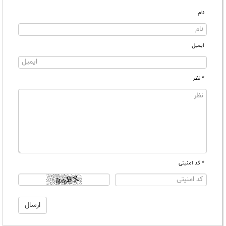
نام
ایمیل
* نظر
* کد امنیتی