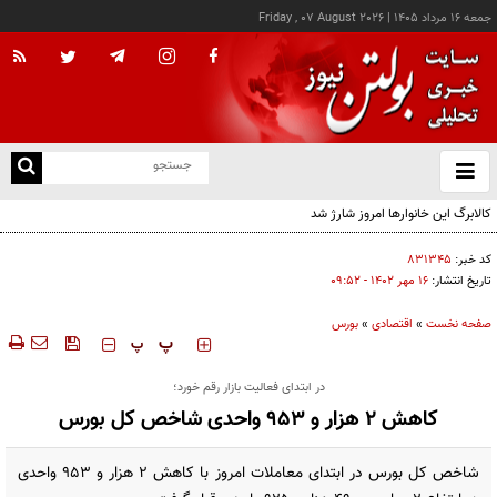
جمعه ۱۶ مرداد ۱۴۰۵
|
Friday , 07 August 2026
از
و
ته
ن
نو
کد خبر:
۸۳۱۳۴۵
تاریخ انتشار:
۱۶ مهر ۱۴۰۲ - ۰۹:۵۲
صفحه نخست
»
اقتصادی
»
بورس
‍‍‍ پ
پ
در ابتدای فعالیت بازار رقم خورد؛
کاهش ۲ هزار و ۹۵۳ واحدی شاخص کل بورس
شاخص کل بورس در ابتدای معاملات امروز با کاهش ۲ هزار و ۹۵۳ واحدی