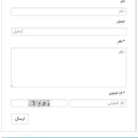
نام
ایمیل
* نظر
* کد امنیتی