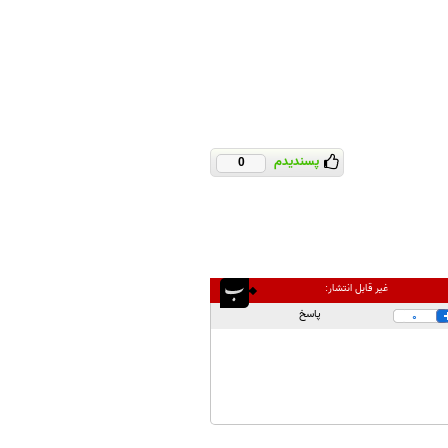
پسندیدم
0
غیر قابل انتشار:
پاسخ
0