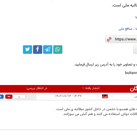
البه ملی است.
ا
،
منافع ملی
و تصاویر خود را به آدرس زیر ارسال فرمایید.
bulta
ان
در انتظار بررسی:
انتشار یافته:
۱
س
|
|
۱۴:۳۶ - ۱۴۰۲/۰۷/۱۴
0
ه های همسو با دشمن در داخل کشور مطالبه ی ملی است .
مکانات دولتی استفاده می کنند و هم آتش می سوزانند.