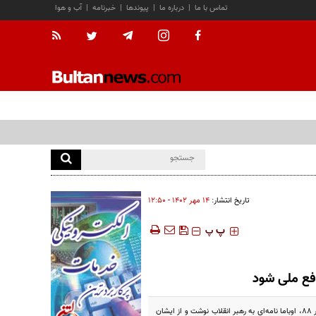
تماس با ما
|
درباره ما
|
پیوندها
|
خبرنامه
|
آب و هوا
تاریخ انتشار:
۱۴ مهر ۱۴۰۲ - ۱۲:۵۰
‍‍‍ پ
پ
فع ملی شود
شرایط بهار ۸۸ و شهریور ۱۴۰۱ یک شباهت مهم داشت و آن آمادگی ایران برای یک جهش بزرگ اقتصادی بود، تا جایی‌که در بهار ۸۸، اوباما نامه‌ای به رهبر انقلاب نوشت و از ایشان