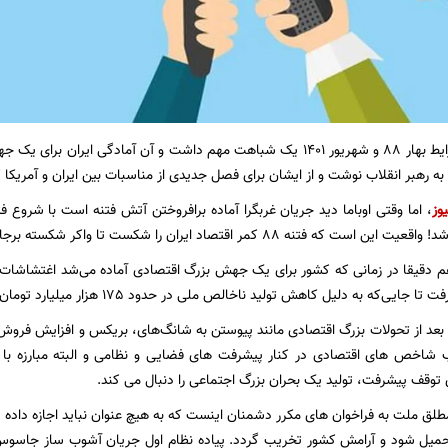
: شرایط بهار ۸۸ و شهریور ۱۴۰۱ یک شباهت مهم داشت و آن آمادگی ایران 
یوز
ه ۸۸ کمر اقتصاد ایران را شکست تا واکر شکسته برجام به نظام تحمیل شود.
شهریور ۱۴۰۱ هم دقیقا در زمانی که کشور برای یک جهش بزرگ اقتصادی آماده می‌شد اغتش
که به دلیل کاهش تولید ناخالص ملی در حدود 175 هزار میلیارد تومان به اقتصاد ایران آسیب خورد!!
عد از تحولات بزرگ اقتصادی مانند پیوستن به شانگ‌های، بریکس و افزایش فروش
شاخص های اقتصادی در کنار پیشرفت های فضایی و نظامی و البته مبارزه ب
 توقف پیشرفت، تولید یک بحران بزرگ اجتماعی را دنبال می کند.
مطلق ملت به فراخوان های مکرر دشمنان اینست که به هیچ عنوان نباید اجازه داده ش
حمیل شود و آرامش کشور تخریب گردد. پیاده نظام اول جریان آشوب ساز جاسوس 