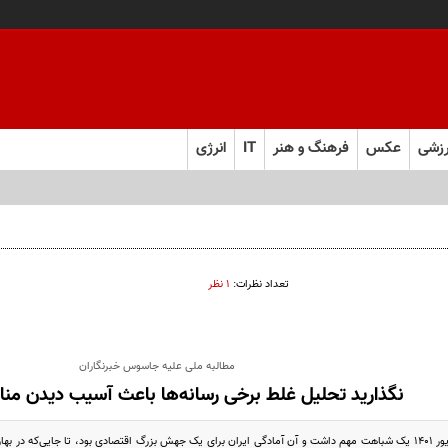
زشی
عکس
فرهنگ و هنر
IT
انرژی
تعداد نظرات:
۱ نظر
مطالبه ملی علیه جاسوس خبرنگاران
نگذارید تحلیل غلط برخی رسانه‌ها باعث آسیب دیدن منا