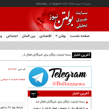
شنبه ۱۷ مرداد ۱۴۰۵
|
Saturday , 08 August 2026
صفحه نخست
بولتن ۲
اقتصادی
بین الملل
اجتماعی
ور
آخرین اخبار
بسته اینترنت رایگان برای خبرنگاران فعال شد
کد خبر:
۸۳۱۲۹۱
صفحه نخست
»
سیاسی
آخرین اخبار
بسته اینترنت رایگان برای خبرنگاران فعال شد
با اعتراف یکی از متهمان، ابعاد تازه‌ای از پرونده