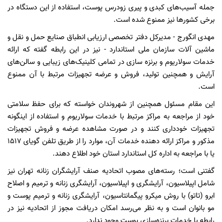
جمله آسیب‌های کبدی و پیری زودرس پوست، استفاده از این دستگاه در
برخی کشورها نیز ممنوع شده است.
مهدی انگورج - مدیرکل دفتر تخصصی ارزیابی انطباق صنایع حمل و نقل و
ماشین آلات سازمان ملی استاندارد - نیز در این رابطه گفته که ارائه
خدمات سولاریوم و برنزه سازی در تمامی کلینیک‌های زیبایی و سالن‌های
آرایش و همچنین تولید، فروش و عرضه تجهیزات مرتبط با آن ممنوع
است.
این مقام مسئول همچنین از شهروندان خواسته که برای حفظ سلامتی
خود از مراجعه به مراکز مرتبط با خدمات سولاریوم و استفاده از اینگونه
تجهیزات خودداری کنند و در صورت مشاهده عرضه و فروش تجهیزات
مذکور و مراکز ارائه دهنده خدمات آن، موارد را از طریق تلفن گویای ۱۵۱۷
یا با مراجعه به اداره کل استاندارد استان خود اطلاع دهند.
گفتنی است؛ رسته‌های مصوب اتحادیه صنف آرایشگران زنانه تهران نیز
شامل اپیلاسیون، آرایشگری و اپیلاسیون، آرایشگری زنانه و ترمیم و اصلاح
ابرو (تاتو) با روش میکرو پیگمانتاسیون، آرایشگری زنانه و ترمیم پوست و
مو بانوان است و به نظر می‌رسد امکان دریافت مجوز از اتحادیه نیز در
رابطه با خدمات برنزه‌سازی پوست وجود ندارد.