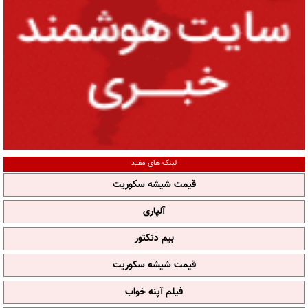
لینک های مفید
قیمت شیشه سکوریت
آلپاری
بیم دتکتور
قیمت شیشه سکوریت
فیلم آپنه خواب