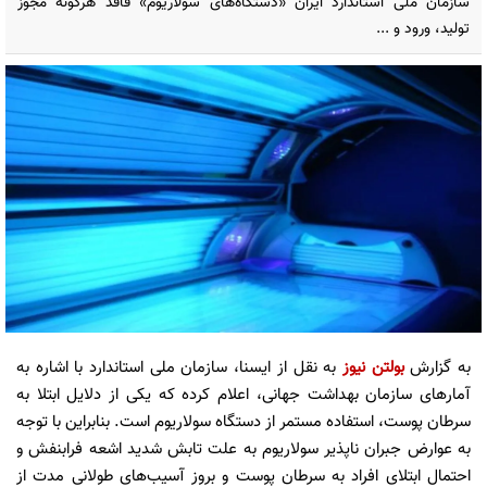
سازمان ملی استاندارد ایران «دستگاه‌های سولاریوم» فاقد هرگونه مجوز
تولید، ورود و ...
به گزارش
بولتن نیوز
به نقل از ایسنا، سازمان ملی استاندارد با اشاره به
آمارهای سازمان بهداشت جهانی، اعلام کرده که یکی از دلایل ابتلا به
سرطان پوست، استفاده مستمر از دستگاه سولاریوم است. بنابراین با توجه
به عوارض جبران ناپذیر سولاریوم به علت تابش شدید اشعه فرابنفش و
احتمال ابتلای افراد به سرطان پوست و بروز آسیب‌های طولانی مدت از