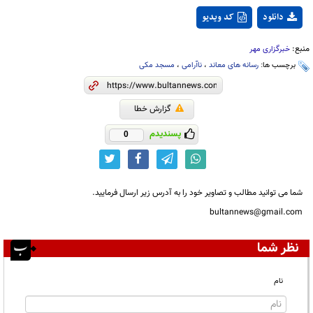
دانلود
کد ویدیو
منبع:
خبرگزاری مهر
برچسب ها:
رسانه های معاند
،
ناآرامی
،
مسجد مکی
گزارش خطا
پسندیدم
0
شما می توانید مطالب و تصاویر خود را به آدرس زیر ارسال فرمایید.
bultannews@gmail.com
نظر شما
نام