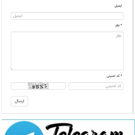
ایمیل
* نظر
* کد امنیتی