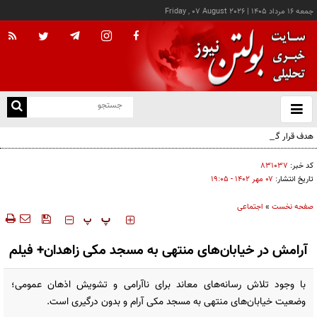
جمعه ۱۶ مرداد ۱۴۰۵
|
Friday , 07 August 2026
از
و
ته
هدف قرار گرفتن اتاق‌ فرماندهی مزدوران عربستان در یمن
ن
نو
کد خبر:
۸۳۱۰۳۷
تاریخ انتشار:
۰۷ مهر ۱۴۰۲ - ۱۹:۰۵
صفحه نخست
»
اجتماعی
‍‍‍ پ
پ
آرامش در خیابان‌های منتهی به مسجد مکی‌ زاهدان+ فیلم
با وجود تلاش رسانه‌های معاند برای ناآرامی و تشویش اذهان عمومی؛
وضعیت خیابان‌های منتهی به مسجد مکی آرام و بدون درگیری است.