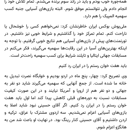
همه‌جوره خوب بودم و باید در راند سوم برنده می‌شدم. تمام تلاش خود را
انجام دادم ولی نتوانستم موفق شوم. البته بازی‌های آسیایی جنبه کسب
سهمیه المپیک را هم دارد.
ملی‌پوش بوکس ایران خاطرنشان کرد: نمی‌خواهم کسی را خوشحال یا
ناراحت کنم. تمام تمرکز خود را گذاشتیم و شرایط خوبی نیز داشتیم. در
تورنمنت‌های پیش از بازی‌های آسیایی هم نتایج خوبی گرفتیم. با توجه به
اینکه بهترین‌های آسیا در این رقابت‌ها سهمیه می‌گیرند، فکر می‌کنم در
مسابقات جهانی ایتالیا و تایلند شرایط برای کسب سهمیه راحت‌تر است.
باید هفت خوان رستم را در ایران رد کنیم
وی تصریح کرد: چهار، پنج ماه در اردو بودیم و خوابگاه نصرت تبدیل به
خانه ما شده است. از جمع آنهایی که سهمیه می‌گیرند شاید دو نفر به
جهانی و دو نفر هم از اروپا و آمریکا نیایند و در این صورت کیفیت
مسابقات نسبت به دوره‌های قبلی کاهش پیدا کند اما اول باید هفت
خوان رستم را در ایران رد کنیم. اگر آقای حسینی نبود شاید اصلا به
بازی‌های آسیایی اعزام نمی‌شدیم. سه اردوی مشترک با عراق، ترکیه و
اردن داشتیم و آقای حسینی کنار رینگ بود. در نهایت او باعث شد من به
هانگژو اعزام شوم.