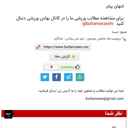
انتهای پیام
برای مشاهده مطالب ورزشی ما را در کانال بولتن ورزشی دنبال
کنید
bultanvarzeshi@
منبع:
ایسنا
برچسب ها:
شاهین موسوی
،
تیم ملی بوکس
،
هانگژو
گزارش خطا
پسندیدم
0
شما می توانید مطالب و تصاویر خود را به آدرس زیر ارسال فرمایید.
bultannews@gmail.com
نظر شما
نام