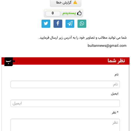
گزارش خطا
پسندیدم
0
شما می توانید مطالب و تصاویر خود را به آدرس زیر ارسال فرمایید.
bultannews@gmail.com
نظر شما
نام
ایمیل
* نظر