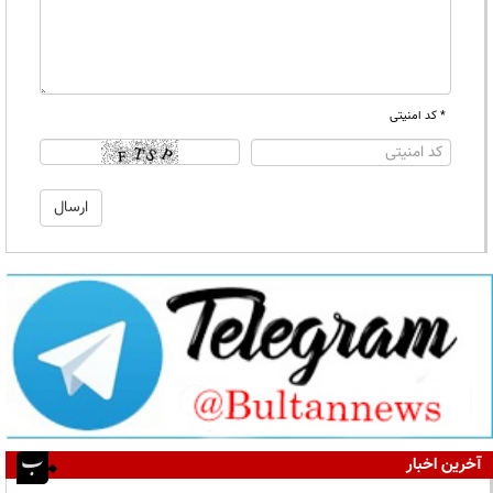
* کد امنیتی
آخرین اخبار