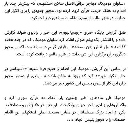
«سلوان مومیکا» مهاجر عراقی‌الاصل ساکن استکهلم، که پیش‌تر چند بار
اقدام به هتک حرمت قرآن کریم کرده بود، مجوز جدیدی را برای تکرار این
جنایت در شهر مالمو از سوی مقامات سوئدی دریافت کرد.
طبق گزارش پایگاه خبری «روسیاالیوم»، این خبر را رادیوی
سوئد
گزارش
داده و با انتشار یک پیام صوتی اعلام کرد سلوان مومیکا، که در چند هفته
گذشته عامل آتش زدن نسخه‌های قرآن کریم در سوئد بود، اکنون مجوز
دیگری برای برگزاری این «رویداد» در شهر مالمو دریافت کرده است.
بر اساس این گزارش، مومیکا این اقدام را صبح فردا شنبه، ۳۰سپتامبر در
حالی تکرار خواهد کرد که روزنامه «افتونبلادت» سوئدی از صدور مجوز
برای این کار از سوی پلیس این کشور خبر می‌دهد‌.
مومیکا طی ماه‌های اخیر چندین بار اقدام به قرآن سوزی کرد و
واکنش‌های زیادی را در جهان برانگیخت. او حتی در ۲۸ ژوئن و مصادف با
یکی از اعیاد بزرگ مسلمانان در مقابل مسجد اصلی استکهلم این اقدام
خصمانه را با مجوز پلیس انجام داد.