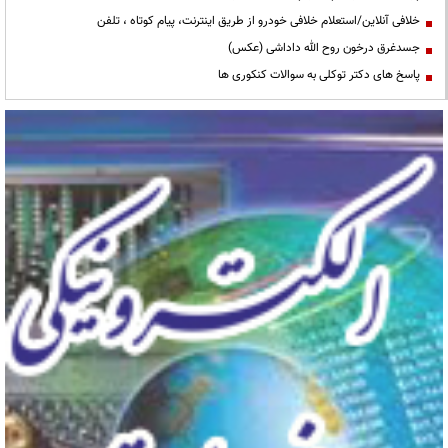
خلافی آنلاین/استعلام خلافی خودرو از طریق اینترنت، پیام کوتاه ، تلفن
جسدغرق درخون روح الله داداشی (عکس)
پاسخ های دکتر توکلی به سوالات کنکوری ها