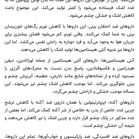
می‌کنند. یکی از عوارض این داروها این است که بدن نوعی پروتئین که به
غدد اشک فرستاده می‌شود را کمتر تولید می‌کند. این موضوع باعث
کاهش اشک و خشکی چشم می‌شود.
داروهای ضد احتقان بینی: این داروها با کاهش تورم رگ‌های خون‌رسان
بینی به شما کمک می‌کنند. وقتی تورم کم می‌شود فضای بیشتری برای
جریان هوا به وجود می‌آید و فرد دوباره به راحتی نفس می‌کشد. اما این
داروها نیز شبیه آنتی هیستامین‌ها تولید اشک را کاهش می‌دهند.
آنتی هیستامین‌ها: داروهای آنتی هیستامین از جمله لوراتادین، دیفن
هیدرامین و فکسوفنادین، پاسخ بدن نسبت به محرک‌های آلرژی را
مسدود کرده و از نشانه‌های شایع مانند خارش، عطسه، آبریزش چشم و
بینی جلوگیری می‌کند. اما موجب کاهش اشک چشم نیز می‌شوند. این
مساله موجب خشکی و ناراحتی چشم می‌گردد.
داروهای آکنه: ایزوترتینوئین یا همان داروی ضد آکنه با کاهش ترشح
چربی غدد خاصی از بدن به خلاصی از شر آکنه کمک می‌کند. اما بعضی از
غدد مذکور در پلک چشم قرار دارند و چربی اشک را نیز کاهش می‌دهند و
نتیجه آن خشکی چشم است.
داروهای ضد افسردگی، ضد پارکینسون و خواب‌آورها: تمام این داروها،