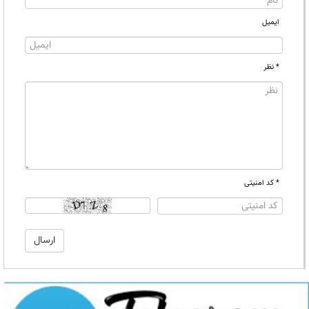
ایمیل
* نظر
* کد امنیتی