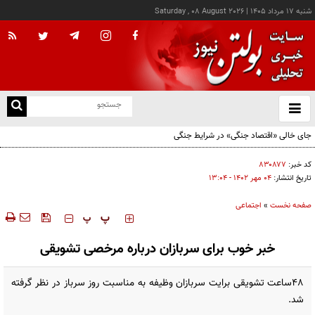
شنبه ۱۷ مرداد ۱۴۰۵
|
Saturday , 08 August 2026
از
و
ته
جای خالی «اقتصاد جنگی» در شرایط جنگی
ن
نو
کد خبر:
۸۳۰۸۷۷
تاریخ انتشار:
۰۴ مهر ۱۴۰۲ - ۱۳:۰۴
صفحه نخست
»
اجتماعی
‍‍‍ پ
پ
خبر خوب برای سربازان درباره مرخصی تشویقی
48ساعت تشویقی برایت سربازان وظیفه به مناسبت روز سرباز در نظر گرفته
شد.