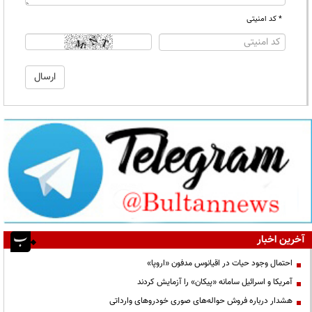
* کد امنیتی
آخرین اخبار
احتمال وجود حیات در اقیانوس مدفون «اروپا»
آمریکا و اسرائیل سامانه «پیکان» را آزمایش کردند
هشدار درباره فروش حواله‌های صوری خودروهای وارداتی