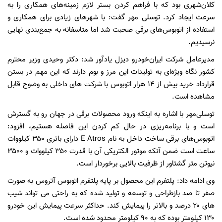
کلان‌شهری بود که با فراهم کردن بستر لازم زمینه‌های همکاری‌ را به
سرعت ایجاد کرد. توسلی مهر گفت: با شهرهای زیادی برای همکاری و
استفاده از اتوبوس‌های برقی صحبت شد اما متاسفانه به جمع‌بندی نهایی
نرسیدیم.
مدیرعامل شرکت ایران‌خودرو دیزل یادآور شد: دکتر وحیدی وزیر محترم
کشور نگاه ویژه‌ای به تولیدات این مرز و بوم دارند که این مهم در بستن
قرارداد خرید بیش از ۱۴ هزار اتوبوس با شرکت ‌های داخلی به وضوح قابل
مشاهده است.
توسلی‌مهر با اشاره به اینکه ورود محصولات برقی در جهان رو به گسترش
است و با برنامه‌ریزی در حال کم کردن این فاصله هستیم، افزود:
اتوبوس‌های برقی ساخت داخل به نام E Atros دارای باتری ۳۵۰ کیلووات
ساعت است ضمن آنکه موتور الکتریکی آن با قدرت ۳۵۰ کیلووات و ۳۵۰۰
نیوتن متر گشتاور از ظرفیت بالایی برخوردار است.
وی ادامه داد: پلتفرم این محصول بر پایه پلتفرم اتوبوس آتروس به صورت
صفر تا صد بازطراحی و توسعه و تولید شده که به راحتی می تواند شیب
های ۲۰ درصد و بالاتر را پیمایش کند. حداکثر سرعت پیمایش این خودرو
۱۳۰ کیلومتر بوده که به ۹۰ کیلومتر محدود شده است.