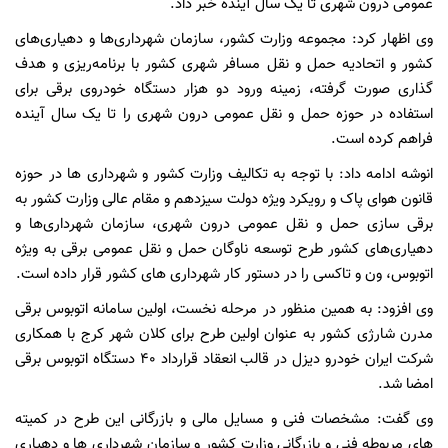
عمومی درون شهری تا یک سال آینده خبر داد.
وی اظهار کرد: مجموعه وزارت کشور، سازمان شهرداری‌ها و دهیاری‌های
کشور و اتحادیه حمل و نقل مسافر شهری کشور با برنامه‌ریزی و هدف
گذاری صورت گرفته، زمینه ورود دو هزار دستگاه خودروی برقی برای
استفاده در حوزه حمل و نقل عمومی درون شهری را تا یک سال آینده
فراهم کرده است.
انوشه ادامه داد: با توجه به تکالیف وزارت کشور و شهرداری ها در حوزه
قانون هوای پاک و رویکرد ویژه دولت سیزدهم و مقام عالی وزارت کشور به
برقی سازی حمل و نقل عمومی درون شهری، سازمان شهرداری‌ها و
دهیاری‌های کشور طرح توسعه ناوگان حمل و نقل عمومی برقی به ویژه
اتوبوس، ون و تاکسی را در دستور کار شهرداری های کشور قرار داده‌ است.
وی افزود: به همین منظور در مرحله نخست، اولین سامانه اتوبوس برقی
مدرن شارژی کشور به عنوان اولین طرح برای کلان شهر کرج با همکاری
شرکت ایران خودرو دیزل در قالب انعقاد قرارداد ۴۰ دستگاه اتوبوس برقی
امضا شد.
وی گفت: مشخصات فنی و مسایل مالی و بازرگانی این طرح در کمیته
های مربوطه فنی و بازرگانی وزارت کشور و سازمان شهرداری ها و دهیاری