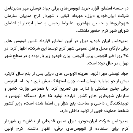
در جلسه امضای قرارد خرید اتوبوس‌های برقی جواد توسلی مهر مدیرعامل
شرکت ایران‌خودرو دیزل، مهرداد کیانی ، شهردار کرج مدیران سازمان
شهرداری‌ها و حسین مهاجری، علیرضا رحیمی و عمار ایزدیار از اعضای
شورای شهر کرج حضور داشتند.
مدیرعامل ایران خودرو دیزل در آیین امضای قرارداد تامین اتوبوس های
برقی ناوگان محل و نقل عمومی شهر کرج توسط این شرکت، اظهار کرد: در
۴۵ روز اخیر اتوبوس برقی آتروس ایران خودرو زیر بار بوده و در سطح شهر
تهران در حال تردد است‌.
جواد توسلی مهر افزود: هزینه اتوبوس های دیزلی پس از پنج سال کارکرد
بیش از دو میلیارد تومان است چون استهلاک بیش تری دارد، اما اتوبوس
برقی چنین مشکلی را ندارد. وی تصریح کرد: با همراهی وزارت کشور و
سازمان شهرداری های کشور قرارداد تولید ۱۵ هزار دستگاه اتوبوس با
تولیدکنندگان داخلی و ساخت پنج هزار ون امضا شده است، وزیر کشور
شخصا حمایت خوبی از تولید داخلی دارد.
مدیرعامل شرکت ایران‌خودرو دیزل ضمن قدردانی از تلاش‌های شهردار
کرج برای استفاده از اتوبوس‌های برقی، اظهار داشت: کرج اولین