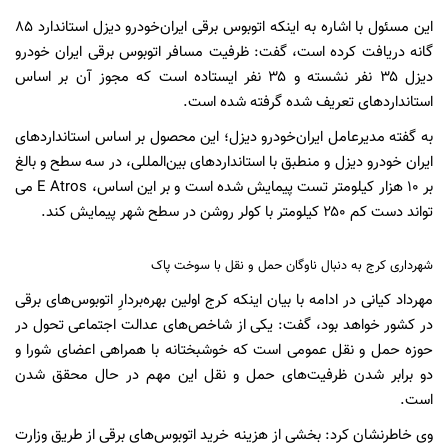
این مسئول با اشاره به اینکه اتوبوس برقی ایران‌خودرو دیزل استاندارد ۸۵
گانه دریافت کرده است، گفت: ظرفیت مسافر اتوبوس برقی ایران خودرو
دیزل ۳۵ نفر نشسته و ۳۵ نفر ایستاده است که مجوز آن بر اساس
استانداردهای تعریف شده گرفته شده است.
به گفته مدیرعامل ایران‌خودرو دیزل؛ این محصول بر اساس استانداردهای
ایران خودرو دیزل و منطبق با استانداردهای بین‌المللی، در سه سطح و بالغ
بر ۱۰ هزار کیلومتر تست پیمایش شده است و بر این اساس، E Atros می
تواند دست کم ۲۵۰ کیلومتر با کولر روشن در سطح شهر پیمایش کند.
شهرداری کرج به دنبال ناوگان حمل و نقل با سوخت پاک
مهرداد کیانی در ادامه با بیان اینکه کرج اولین بهره‌بردارِ اتوبوس‌های برقی
در کشور خواهد بود، گفت: یکی از شاخص‌های عدالت اجتماعی تحول در
حوزه حمل و نقل عمومی است که خوشبختانه با همراهی اعضای شورا و
دو برابر شدن ظرفیت‌های حمل و نقل این مهم در حال محقق شدن
است.
وی خاطرنشان کرد: بخشی از هزینه خرید اتوبوس‌های برقی از طریق وزارت