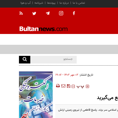
تماس با ما
|
درباره ما
|
پیوندها
|
خبرنامه
|
آب و هوا
تاریخ انتشار:
۰۲ مهر ۱۴۰۲ - ۱۹:۰۷
‍‍‍ پ
پ
 می‌گیرید
 اسلامی سر بزند، پاسخ قاطعی از نیروی زمینی ارتش