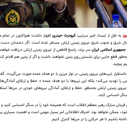
وز
به نقل از ایسنا، امیر سرتیپ
کیومرث حیدری
اظهار داشت: هم‌اکنون در تمام 
ال شرق و جنوب شرق نیروی زمینی ارتش مستقر شده است. اگر دشمنان دست از پ
جمهوری اسلامی ایران
سر بزند، پاسخ قاطعی از نیروی زمینی ارتش دریافت خواهند
 به‌طور قطع جایی برای نشستن روی زمین نخواهند داشت و اگر از زمین هم اقدام کنن
م پیچید.
ه «استقرار تیپ‌های نیروی زمینی در نوار مرزی با دو هدف عمده صورت می‌گیرد»، گف
 را تهدید می‌کند؛ بلکه این نیروها با دو هدف عمده « حفظ و ارتقای آمادگی‌ها
یروی زمینی ارتش به‌منظور حفظ و ارتقای آمادگی نیروهای خودی در مرزها استقرا
سنگر احساس کنند.
ن فرمان مبارک رهبر معظم انقلاب است که همیشه خود را در سنگر احساس کنید و ا
شود، ممکن نخواهد بود. اشراف اطلاعاتی امر بسیار مهمی است و اهمیت بسیاری برا
شته باشیم تا هر حرکتی را در مرزها کنترل کنیم.