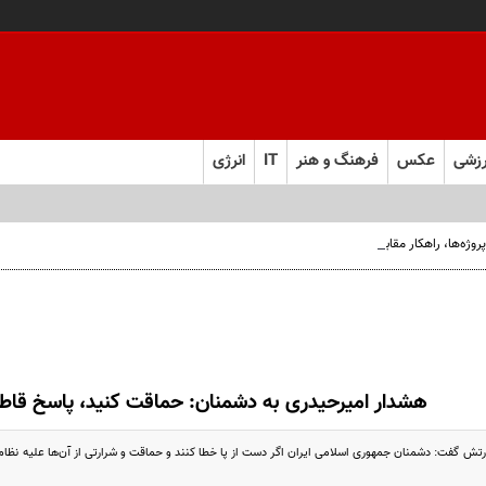
زشی
عکس
فرهنگ و هنر
IT
انرژی
ژه‌ها، راهکار مقابله با فساد
هشدار امیرحیدری به دشمنان: حماقت کنید، پاسخ قاطع
ارتش گفت: دشمنان جمهوری اسلامی ایران اگر دست از پا خطا کنند و حماقت و شرارتی از آن‌ها علیه نظام