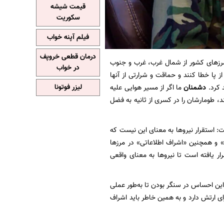
قیمت شیشه
سکوریت
فیلم آپنه خواب
درمان قطعی خروپف
مرزهای کشور از شمال غرب، غرب و جنوب
در خواب
ا خطا کنند و حماقت و شرارتی از آنها
 کرد.
دشمنان
ما اگر از مسیر هوایی علیه
لیزر فوتونا
د، طومارشان را در کسری از ثانیه به فضل
ت: استقرار نیروها به معنای این نیست که
» و همچنین «اشراف اطلاعاتی» در مرزها
ر یافته است تا نیروها به معنای واقعی
ین احساس در سنگر بودن تا به‌طور عملی
ی ارتش دارد و به همین خاطر باید اشراف