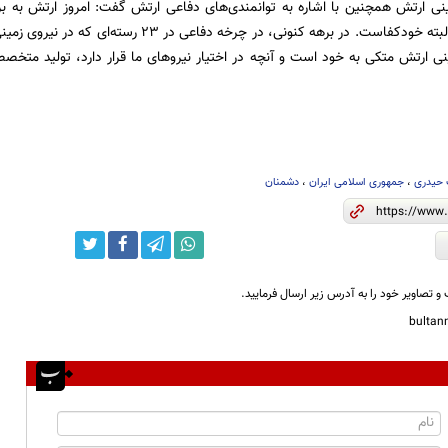
مینی ارتش همچنین با اشاره به توانمندی‌های دفاعی ارتش گفت: امروز ارتش به
نیرویی مردمی و البته خودکفاست. در برهه کنونی، در چ
ینی ارتش متکی به خود است و آنچه در اختیار نیروهای ما قرار دارد، تولید م
 حیدری
،
جمهوری اسلامی ایران
،
دشمنان
و تصاویر خود را به آدرس زیر ارسال فرمایید.
bulta