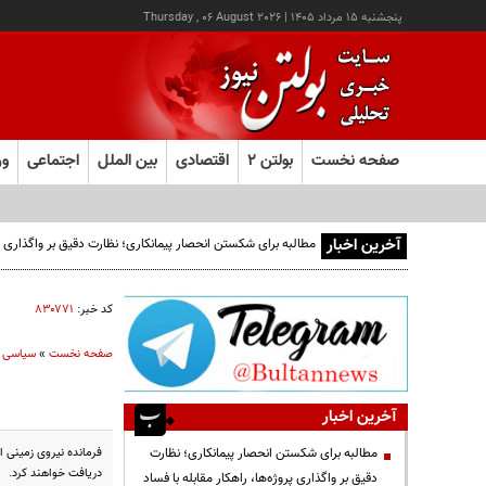
پنجشنبه ۱۵ مرداد ۱۴۰۵
|
Thursday , 06 August 2026
صفحه نخست
بولتن ۲
اقتصادی
بین الملل
اجتماعی
ور
آخرین اخبار
مطالبه برای شکستن انحصار پیمانکاری؛ نظارت دقیق بر واگذاری پرو
کد خبر:
۸۳۰۷۷۱
صفحه نخست
»
سیاسی
آخرین اخبار
فرمانده نیروی زمینی 
مطالبه برای شکستن انحصار پیمانکاری؛ نظارت
دریافت خواهند کرد.
دقیق بر واگذاری پروژه‌ها، راهکار مقابله با فساد