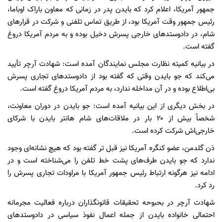
جمهور آمریکا، اعلام کرد که بایدن پدر در زمانی که معاون باراک اوباما،
رئیس جمهور وقت آمریکا بود، از طریق تماس تلفنی و شرکت در قرارهای
شام، در دادوستدهای خارجی پسرش دخیل بوده و به مردم آمریکا دروغ
گفته است.
در بیانیه کمیته نظارت مجلس نمایندگان آمده است: شهادت آرچر تأیید
می‌کند که جو بایدن وقتی که گفته بود از دادوستدهای تجاری پسرش
بی‌اطلاع بوده و در آن مداخله ندارد، به مردم آمریکا دروغ گفته است.
در بخش دیگری از این بیانیه آمده است: جو بایدن در دوران معاونت،
شخصاً بیش از ۲۰ بار در ملاقات‌های شام هانتر بایدن با شرکای
خارجی‌اش شرکت کرده است.
دَن گلدمن، عضو کنگره آمریکا نیز قبل تر گفته بود که هیچ نشانه‌ای وجود
ندارد که جو بایدن طرف‌های پشت خط تلفن را می‌شناخته است و در
ادامه نیز هرگونه ارتباط رئیس جمهور آمریکا با مراودات تجاری پسرش را
رد کرد.
شهادت آرچر در بحبوحه تحقیقات قانونگذاران درباره فعالیت مجرمانه
احتمالی خانواده بایدن از جمله اعمال نفوذ سیاسی در دادوستدهای