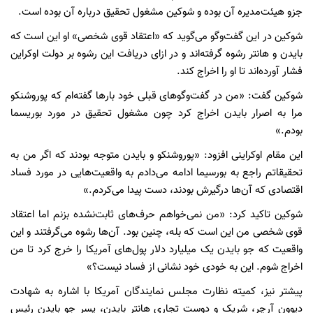
جزو هیئت‌مدیره آن بوده و شوکین مشغول تحقیق درباره آن بوده است.
شوکین در این گفت‌وگو می‌گوید که «اعتقاد قوی شخصی» او این است که
بایدن و هانتر رشوه گرفته‌اند و در ازای دریافت این رشوه بر دولت اوکراین
فشار آورده‌اند تا او را اخراج کند.
شوکین گفت: «من در گفت‌وگوهای قبلی خود بارها گفته‌ام که پوروشنکو
مرا به اصرار بایدن اخراج کرد چون مشغول تحقیق در مورد بوریسما
بودم.»
این مقام اوکراینی افزود: «پوروشنکو و بایدن متوجه بودند که اگر من به
تحقیقاتم راجع به بورسیما ادامه می‌دادم به واقعیت‌هایی در مورد فساد
اقتصادی که آن‌ها درگیرش بودند، دست پیدا می‌کردم.»
شوکین تاکید کرد: «من نمی‌خواهم حرف‌های ثابت‌نشده بزنم اما اعتقاد
قوی شخصی من این است که بله، چنین بود. آن‌ها رشوه می‌گرفتند و این
واقعیت که جو بایدن یک میلیارد دلار پول‌های آمریکا را خرج کرد تا من
اخراج شوم. این به خودی خود نشانی از فساد نیست؟»
پیشتر نیز، کمیته نظارت مجلس نمایندگان آمریکا با اشاره به شهادت
دیوون آرچر، شریک و دوست تجاری هانتر بایدن، پسر جو بایدن رئیس