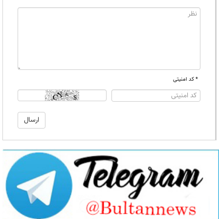
* کد امنیتی