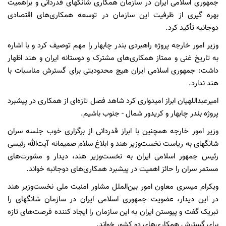
جمهوری اسلامی ایران در سازمان همکاری‌ شانگهای قدردانی و براهمیت
بهره گیری از ظرفیت این سازمان در توسعه همکاری‌های اقتصادی
دوجانبه تأکید کرد.
وزیر امور خارجه پروژه راهبردی بندر چابهار را مهم توصیف کرد و با اشاره
به تاریخ غنی و ممتاز همکاری‌های مشترک و دوستانه ایران و هند اظهار
داشت: جمهوری اسلامی ایران هیچ محدودیتی برای گسترش مناسبات با
هند ندارد.
امیرعبداللهیان ابراز امیدواری کرد شاهد فصل تازه‌ای از همکاری در پیشبرد
پروژه بندر چابهار و کریدور شمال - جنوب باشیم.
وزیر امور خارجه همچنین با ابراز قدردانی از برگزاری خوب جلسه سران
شانگهای به ریاست نخست‌وزیر هند و ابلاغ سلام صمیمانه آیت‌الله رئیسی
رئیس جمهور اسلامی ایران به نخست‌وزیر هند، دیدار و مشورت‌های
مستمر سران را حائز اهمیت در پیشبرد همکاری‌های دوجانبه خواند.
ویکرام میسری معاون امور بین‌الملل مشاور امنیت ملی نخست‌وزیر هند
در این دیدار، عضویت جمهوری اسلامی ایران در سازمان شانگهای را
تبریک گفت و پیوستن ایران به این سازمان را ایجاد کننده فرصت‌های تازه
برای گسترش همکاری‌های دو کشور خواند.