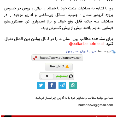
وی با اشاره به مذاکرات مثبت خود با همتایان ایرانی و روس در خصوص
پروژه کریدور شمال - جنوب، مسائل زیرساختی و اداری موجود را در
مذاکرات سه جانبه قابل رفع خواند و ابراز امیدواری کرد همکاری‌های
فیمابین تداوم یافته، بیش از پیش گسترش یابد.
برای مشاهده مطالب بین الملل ما را در کانال بولتن بین الملل دنبال
کنید
bultanbeinolmelal@
برچسب ها:
امیرعبداللهیان
،
بندر چابهار
گزارش خطا
پسندیدم
0
شما می توانید مطالب و تصاویر خود را به آدرس زیر ارسال فرمایید.
bultannews@gmail.com