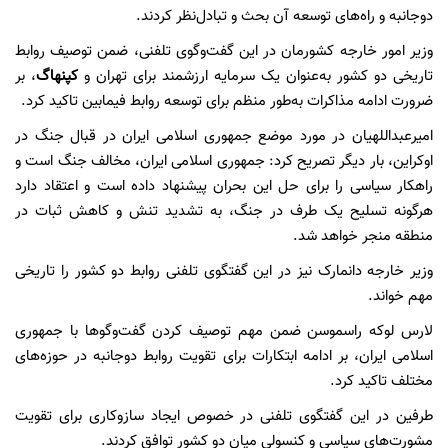
دوجانبه و راه‌های توسعه آن بحث و تبادل‌نظر کردند.
وزیر امور خارجه کشورمان در این گفت‌وگوی تلفنی، ضمن توصیف روابط
تاریخی دو کشور به‌عنوان یک سرمایه ارزشمند برای تهران و
کپنهاگ
، بر
ضرورت ادامه مذاکرات به‌طور منظم برای توسعه روابط فیمابین تاکید کرد.
امیرعبداللهیان در مورد موضع جمهوری اسلامی ایران در قبال جنگ در
اوکراین، بار دیگر تصریح کرد: جمهوری اسلامی ایران، مخالف جنگ است و
راهکار سیاسی را برای حل این بحران پیشنهاد داده است و اعتقاد دارد
هرگونه تسلیح یک طرف در جنگ، به تشدید تنش و کاهش ثبات در
منطقه منجر خواهد شد.
وزیر خارجه دانمارک نیز در این گفتگوی تلفنی روابط دو کشور را تاریخی
مهم خواند.
لارس لوکه راسموسن ضمن مهم توصیف کردن گفت‌وگوها با جمهوری
اسلامی ایران، بر ادامه ابتکارات برای تقویت روابط دوجانبه در حوزه‌های
مختلف تاکید کرد.
طرفین در این گفتگوی تلفنی در خصوص ایجاد ساز‌و‌کاری برای تقویت
مشورت‌های سیاسی و کنسولی میان دو کشور توافق کردند.