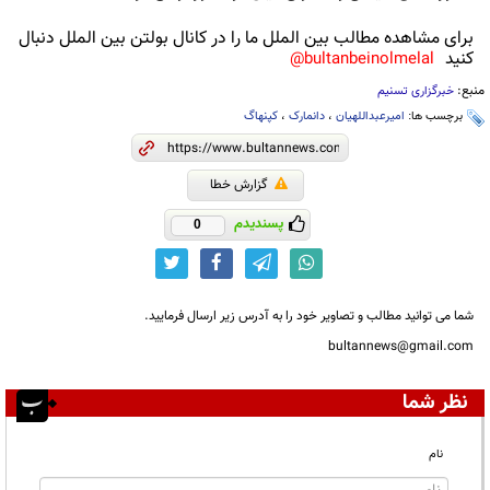
برای مشاهده مطالب بین الملل ما را در کانال بولتن بین الملل دنبال
کنید
bultanbeinolmelal@
منبع:
خبرگزاری تسنیم
برچسب ها:
امیرعبداللهیان
،
دانمارک
،
کپنهاگ
گزارش خطا
پسندیدم
0
شما می توانید مطالب و تصاویر خود را به آدرس زیر ارسال فرمایید.
bultannews@gmail.com
نظر شما
نام