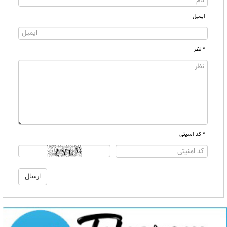
ایمیل
* نظر
* کد امنیتی