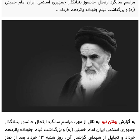
مراسم سالگرد ارتحال جانسوز بنیانگذار جمهوری اسلامی ایران امام خمینی
(ره) و بزرگداشت قیام جاودانه پانزدهم خرداد...
به گزارش
بولتن نیو
به نقل از مهر،
مراسم سالگرد ارتحال جانسوز بنیانگذار
جمهوری اسلامی ایران امام خمینی (ره) و بزرگداشت قیام جاودانه پانزدهم
خرداد و تجلیل از شهدای گرانقدر آن، روز شنبه ۱۳ خرداد بعد از نماز