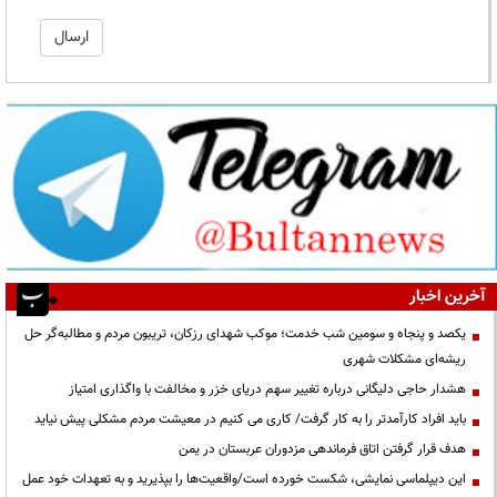
آخرین اخبار
یکصد و پنجاه و سومین شب خدمت؛ موکب شهدای رزکان، تریبون مردم و مطالبه‌گر حل
ریشه‌ای مشکلات شهری
هشدار حاجی دلیگانی درباره تغییر سهم دریای خزر و مخالفت با واگذاری امتیاز
باید افراد کارآمدتر را به کار گرفت/ کاری می کنیم در معیشت مردم مشکلی پیش نیاید
هدف قرار گرفتن اتاق‌ فرماندهی مزدوران عربستان در یمن
این دیپلماسی نمایشی، شکست خورده است/واقعیت‌ها را بپذیرید و به تعهدات خود عمل