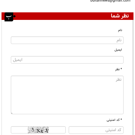
bultannews@gmail.com
نظر شما
نام
ایمیل
* نظر
* کد امنیتی