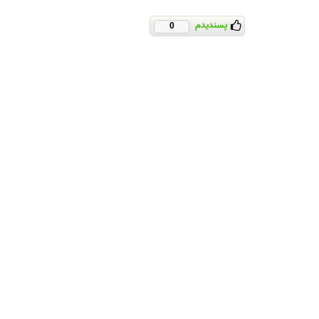
پسندیدم
0