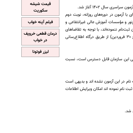
قیمت شیشه
ری سال ۱۴۰۲ آغاز شد.
سکوریت
دوم) برای‌ پذیرش در رشته‌های با آزمون در دوره‌های‌ روزانه، نوبت دوم
ر و مؤسسات‌ آموزش‌ عالی‌ غیرانتفاعی‌ و
فیلم آپنه خواب
ثبت‌نام ننموده‌اند، با توجه به تقاضاهای
درمان قطعی خروپف
مکرر داوطلبان و خانواده های آنها امکان ثبت‌نام، به مدت یک روز (منحصرا امروز چهارشنبه مورخ ۳۰ فروردین) از طریق درگاه اطلاع‌رسانی
در خواب
لیزر فوتونا
 رسانی این سازمان قابل دسترس است، نسبت
ام در این آزمون نشده اند و بدیهی است
ثبت نام نموده اند امکان ویرایش اطلاعات