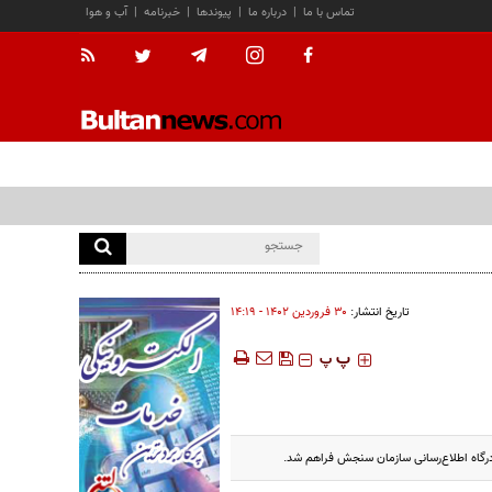
تماس با ما
|
درباره ما
|
پیوندها
|
خبرنامه
|
آب و هوا
تاریخ انتشار:
۳۰ فروردين ۱۴۰۲ - ۱۴:۱۹
‍‍‍ پ
پ