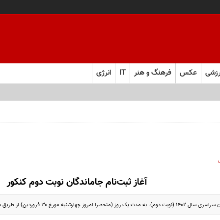
زشی
عکس
فرهنگ و هنر
IT
انرژی
ص پذیرش
آغاز ثبت‌نام جاماندگان نوبت دوم کنکور
مورخ ۳۰ فروردین) از طریق درگاه اطلاع‌رسانی سازمان سنجش فراهم شد.