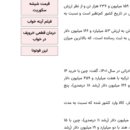
قیمت شیشه
: سید روح اله لطیفی اظهار داشت: تجارت غیر نفتی کشور در سال ۱۴۰۱ از لحاظ وزنی به ۱۵۹ میلیون و ۲۳۶ هزار تن و از نظر ارزش
سکوریت
 این میزان تجارت غیر نفتی در تاریخ کشور کم‌نظیر است و نسبت به
فیلم آپنه خواب
به نقل از ایرنا، وی افزود: از این میزان صادرات غیرنفتی، ۱۲۲ میلیون و ۵۶ هزار تن به ارزش ۵۳ میلیارد و ۱۶۶ میلیون دلار
درمان قطعی خروپف
از لحاظ ارزش به ثبت رسانده است، که بالاترین میزان
در خواب
لیزر فوتونا
سخنگوی کمیسیون روابط بین‌الملل و توسعه تجارت خانه صمت در خصوص پنج کشور اول مقاصد صادراتی در سال ۱۴۰۱، گفت: چین با خرید ۱۴
میلیارد و ۵۸۴ میلیون دلار (بدون تغییر)، عراق با ۱۰ میلیارد و ۲۳۸ میلیون دلار (رشد ۱۵ درصدی)، ترکیه با هفت میلیارد و ۴۵۹ میلیون دلار
(رشد۲۳ درصدی)، امارات با پنج میلیارد و ۷۶۷ میلیون دلار (رشد ۲۸ درصدی) و هند با دو میلیارد و ۱۴۶ میلیون دلار (رشد ۱۸ درصدی)، پنج
بیش از ۳۷ میلیون و ۱۸۰ هزار تن به ارزش ۵۹ میلیارد و ۶۵۵ میلیون دلار، کالا وارد کشور شده که نسبت به مدت
لطیفی در خصوص پنج کشور اول فروشنده کالا به ایران، گفت: امارات با فروش ۱۸ میلیارد و ۳۹۵ میلیون دلار (رشد ۱۱ درصدی)، چین با ۱۵
میلیارد و ۷۴۴ میلیون دلار (رشد ۲۴ درصدی)، ترکیه با ۶ میلیارد و ۹۹ میلیون دلار (رشد ۱۵ درصدی)، هند با دو میلیارد و ۱۹ میلیون دلار (رشد