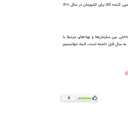
۸۰ درصدی) و آلمان با دو میلیارد و ۱۹ میلیون دلار (رشد پنج درصدی)، به ترتیب پنج کشور نخست تامین کننده کالا برای کشورمان در سال ۱۴۰۱
خلی بین سازمان‌ها و نهادهای مرتبط با
گذشته، ترانزیت کالا در سال ۱۴۰۱ رشد ۲.۲ درصدی را نسبت به سال قبل داشته است، البته نتوانستیم
پسندیدم
0