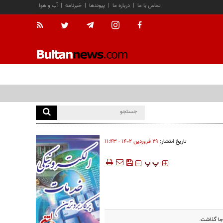
تماس با ما
|
درباره ما
|
پیوندها
|
خبرنامه
|
آب و هوا
تاریخ انتشار:
۲۹ فروردين ۱۴۰۲ - ۱۱:۴۳
‍‍‍ پ
پ