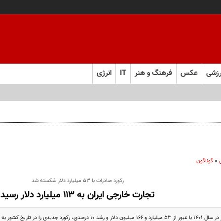
زشی
عکس
فرهنگ و هنر
IT
انرژی
»
گوناگون
رکورد صادرات با ۵۳ میلیارد دلار شکسته شد
تجارت خارجی ایران به ۱۱۳ میلیارد دلار رسید
 جدیدی را در تاریخ کشور به جا گذاشت.